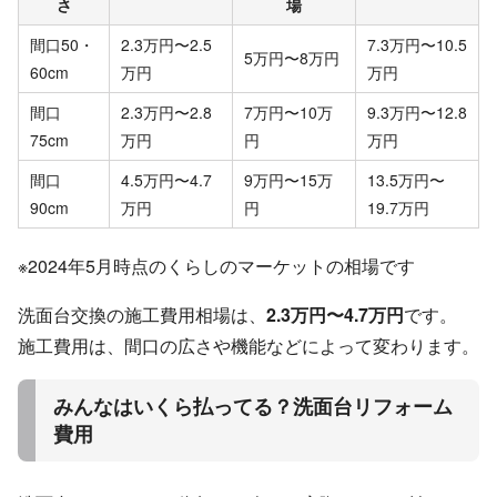
さ
場
間口50・
2.3万円〜2.5
7.3万円〜10.5
5万円〜8万円
60cm
万円
万円
間口
2.3万円〜2.8
7万円〜10万
9.3万円〜12.8
75cm
万円
円
万円
間口
4.5万円〜4.7
9万円〜15万
13.5万円〜
90cm
万円
円
19.7万円
※2024年5月時点のくらしのマーケットの相場です
洗面台交換の施工費用相場は、
2.3万円〜4.7万円
です。
施工費用は、間口の広さや機能などによって変わります。
みんなはいくら払ってる？洗面台リフォーム
費用