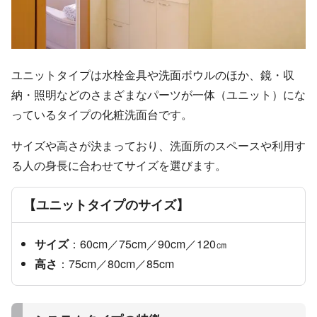
ユニットタイプは水栓金具や洗面ボウルのほか、鏡・収
納・照明などのさまざまなパーツが一体（ユニット）にな
っているタイプの化粧洗面台です。
サイズや高さが決まっており、洗面所のスペースや利用す
る人の身長に合わせてサイズを選びます。
【ユニットタイプのサイズ】
サイズ
：60cm／75cm／90cm／120㎝
高さ
：75cm／80cm／85cm