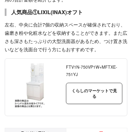
人気商品①LIXIL(INAX)オフト
左右、中央に合計7個の収納スペースが確保されており、
歯磨き粉や化粧水などを収納することができます。また広
さも深さもたっぷりの大型洗面器があるため、つけ置き洗
いなどを洗面台で行う方にもおすすめです。
FTV1N-750VP1W+MFTXE-
751YJ
くらしのマーケットで見
る