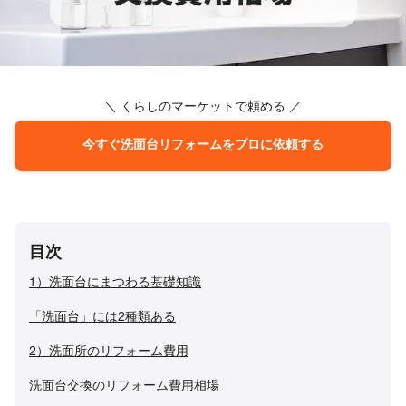
＼ くらしのマーケットで頼める ／
今すぐ洗面台リフォームをプロに依頼する
目次
1）洗面台にまつわる基礎知識
「洗面台」には2種類ある
2）洗面所のリフォーム費用
洗面台交換のリフォーム費用相場