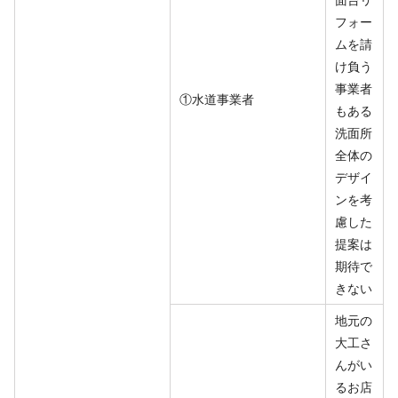
フォー
ムを請
け負う
事業者
①水道事業者
もある
洗面所
全体の
デザイ
ンを考
慮した
提案は
期待で
きない
地元の
大工さ
んがい
るお店