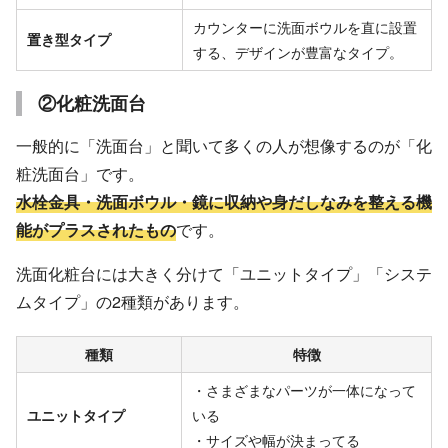
カウンターに洗面ボウルを直に設置
置き型タイプ
する、デザインが豊富なタイプ。
②化粧洗面台
一般的に「洗面台」と聞いて多くの人が想像するのが「化
粧洗面台」です。
水栓金具・洗面ボウル・鏡に収納や身だしなみを整える機
能がプラスされたもの
です。
洗面化粧台には大きく分けて「ユニットタイプ」「システ
ムタイプ」の2種類があります。
種類
特徴
・さまざまなパーツが一体になって
ユニットタイプ
いる
・サイズや幅が決まってる