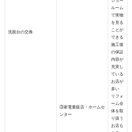
ルーム
で実物
を見る
ことが
洗面台の交換
できる
施工後
の保証
内容が
充実し
ている
お店が
多い
リフォ
ーム全
③家電量販店・ホームセ
体を取
ンター
り扱う
お店も