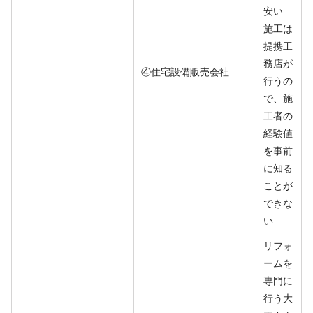
安い
施工は
提携工
務店が
④住宅設備販売会社
行うの
で、施
工者の
経験値
を事前
に知る
ことが
できな
い
リフォ
ームを
専門に
行う大