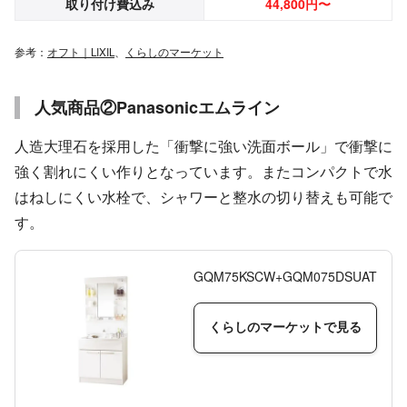
取り付け費込み
44,800円〜
参考：
オフト｜LIXIL
、
くらしのマーケット
人気商品②Panasonicエムライン
人造大理石を採用した「衝撃に強い洗面ボール」で衝撃に
強く割れにくい作りとなっています。またコンパクトで水
はねしにくい水栓で、シャワーと整水の切り替えも可能で
す。
GQM75KSCW+GQM075DSUAT
くらしのマーケットで見る