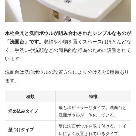
水栓金具と洗面ボウルが組み合わされたシンプルなものが
「洗面台」です。
収納や小物を置くスペースはほとんどな
く、手洗いや洗顔などの簡易的な行為のために設置されて
います。
洗面台は洗面ボウルの設置方法により分けると3種類あり
ます。
種類
特徴
最もポピュラーなタイプ。洗面台と
埋め込みタイプ
洗面ボウルが一体化している。
壁に洗面ボウルを取り付ける、トイ
壁つけタイプ
レによく設置されているタイプ。