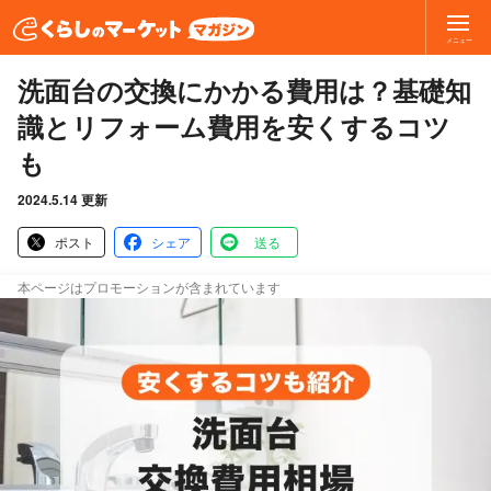
メニュー
洗面台の交換にかかる費用は？基礎知
識とリフォーム費用を安くするコツ
も
2024.5.14 更新
ポスト
シェア
送る
本ページはプロモーションが含まれています