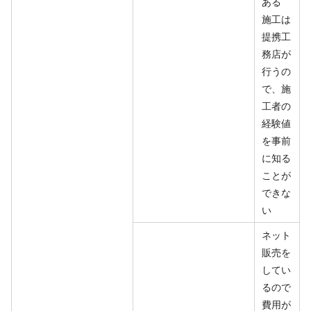
ある
施工は
提携工
務店が
行うの
で、施
工者の
経験値
を事前
に知る
ことが
できな
い
ネット
販売を
してい
るので
費用が