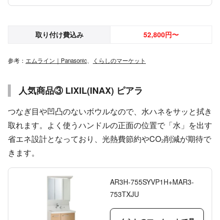
取り付け費込み
52,800円〜
参考：
エムライン｜Panasonic
、
くらしのマーケット
人気商品③ LIXIL(INAX) ピアラ
つなぎ目や凹凸のないボウルなので、水ハネをサッと拭き
取れます。よく使うハンドルの正面の位置で「水」を出す
省エネ設計となっており、光熱費節約やCO₂削減が期待で
きます。
AR3H-755SYVP1H+MAR3-
753TXJU