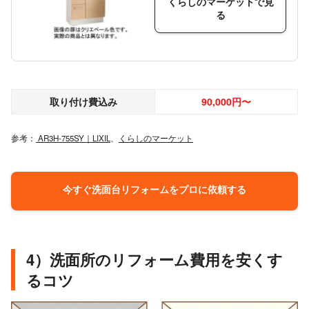
くらしのマーケットで見
る
取り付け費込み
90,000円〜
参考：
AR3H-755SY｜LIXIL
、
くらしのマーケット
今すぐ洗面台リフォームをプロに依頼する
4）洗面所のリフォーム費用を安くす
るコツ