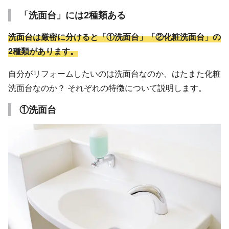
「洗面台」には2種類ある
洗面台は厳密に分けると「①洗面台」「②化粧洗面台」の
2種類があります。
自分がリフォームしたいのは洗面台なのか、はたまた化粧
洗面台なのか？ それぞれの特徴について説明します。
①洗面台