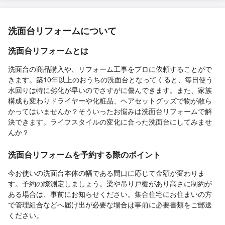
洗面台リフォームについて
洗面台リフォームとは
洗面台の商品購入や、リフォーム工事をプロに依頼することがで
きます。築10年以上のおうちの洗面台となってくると、毎日使う
水回りは特に劣化が早いのでさすがに傷んできます。また、家族
構成も変わりドライヤーや化粧品、ヘアセットグッズで物が散ら
かってはいませんか？そういったお悩みは洗面台リフォームで解
決できます。ライフスタイルの変化に合った洗面台にしてみませ
んか？
洗面台リフォームを予約する際のポイント
今お使いの洗面台本体の幅である間口に応じて金額が変わりま
す。予約の際測定しましょう。梁や吊り戸棚があり高さに制約が
ある場合は、事前にお知らせください。集合住宅にお住まいの方
で管理組合などへ届け出が必要な場合は事前に必要書類をご郵送
ください。