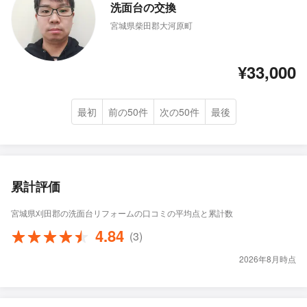
洗面台の交換
宮城県柴田郡大河原町
¥33,000
最初
前の50件
次の50件
最後
累計評価
宮城県刈田郡の洗面台リフォームの口コミの平均点と累計数
4.84
(3)
2026年8月時点