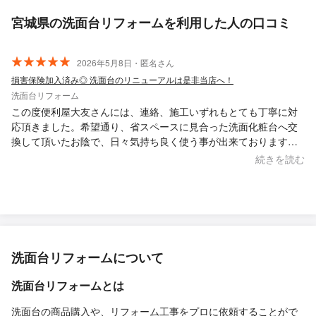
宮城県の洗面台リフォームを利用した人の口コミ
2026年5月8日・匿名さん
損害保険加入済み◎ 洗面台のリニューアルは是非当店へ！
洗面台リフォーム
この度便利屋大友さんには、連絡、施工いずれもとても丁寧に対
応頂きました。希望通り、省スペースに見合った洗面化粧台へ交
換して頂いたお陰で、日々気持ち良く使う事が出来ております。
今後も機会があればまた是非お願いしたいと思っております。あ
続きを読む
りがとうございました。
洗面台リフォームについて
洗面台リフォームとは
洗面台の商品購入や、リフォーム工事をプロに依頼することがで