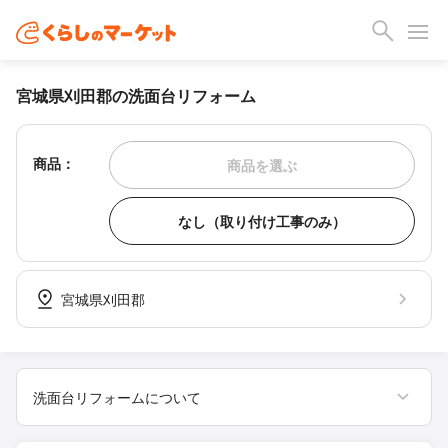
宮城県刈田郡の洗面台リフォーム
商品：
商品を選ぶ
なし（取り付け工事のみ）
宮城県刈田郡
洗面台リフォームについて