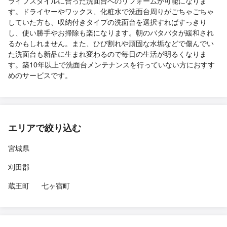
ライフスタイルに合った洗面台へのリフォームが可能になりま
す。ドライヤーやワックス、化粧水で洗面台周りがごちゃごちゃ
していた方も、収納付きタイプの洗面台を選択すればすっきり
し、使い勝手やお掃除も楽になります。朝のバタバタが緩和され
るかもしれません。また、ひび割れや頑固な水垢などで傷んでい
た洗面台も新品に生まれ変わるので毎日の生活が明るくなりま
す。築10年以上で洗面台メンテナンスを行っていない方におすす
めのサービスです。
エリアで絞り込む
宮城県
刈田郡
蔵王町
七ヶ宿町