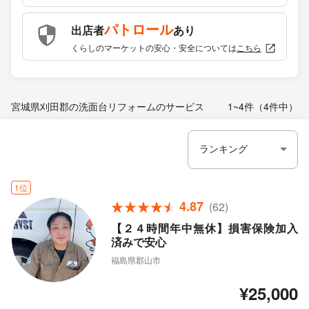
パトロール
出店者
あり
くらしのマーケットの安心・安全については
こちら
宮城県刈田郡の洗面台リフォームのサービス
1~4件（4件中）
1位
4.87
(62)
【２４時間年中無休】損害保険加入
済みで安心
福島県郡山市
¥25,000