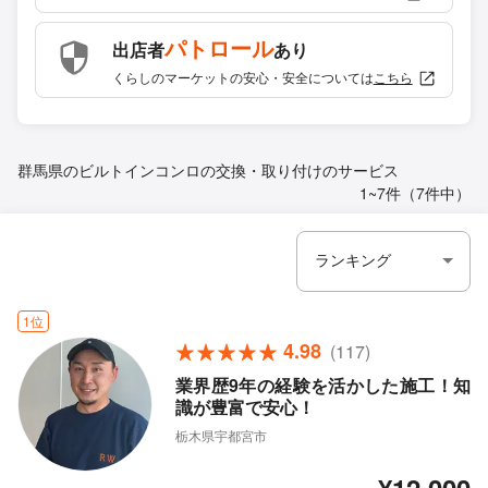
パトロール
出店者
あり
くらしのマーケットの安心・安全については
こちら
群馬県のビルトインコンロの交換・取り付けのサービス
1~7件（7件中）
1位
4.98
(117)
業界歴9年の経験を活かした施工！知
識が豊富で安心！
栃木県宇都宮市