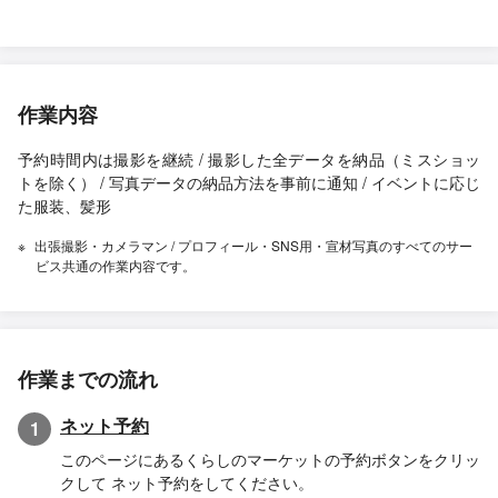
作業内容
予約時間内は撮影を継続 / 撮影した全データを納品（ミスショッ
トを除く） / 写真データの納品方法を事前に通知 / イベントに応じ
た服装、髪形
出張撮影・カメラマン / プロフィール・SNS用・宣材写真のすべてのサー
ビス共通の作業内容です。
作業までの流れ
ネット予約
1
このページにあるくらしのマーケットの予約ボタンをクリッ
クして ネット予約をしてください。