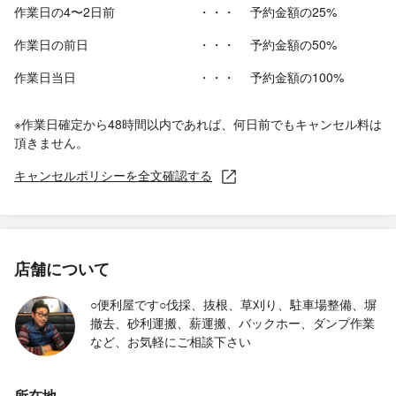
作業日の4〜2日前
・・・
予約金額の25%
作業日の前日
・・・
予約金額の50%
作業日当日
・・・
予約金額の100%
※作業日確定から48時間以内であれば、何日前でもキャンセル料は
頂きません。
キャンセルポリシーを全文確認する
店舗について
○便利屋です○伐採、抜根、草刈り、駐車場整備、塀
撤去、砂利運搬、薪運搬、バックホー、ダンプ作業
など、お気軽にご相談下さい
所在地