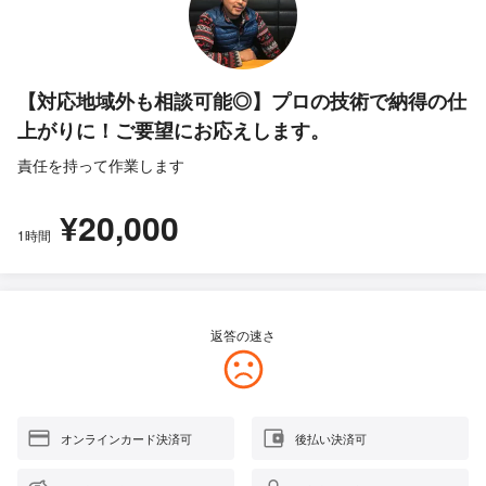
【対応地域外も相談可能◎】プロの技術で納得の仕
上がりに！ご要望にお応えします。
責任を持って作業します
¥20,000
1時間
返答の速さ
オンラインカード決済可
後払い決済可