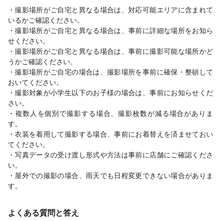
・撮影場所がご自宅と異なる場合は、対応可能エリアに含まれて
いるかご確認ください。
・撮影場所がご自宅と異なる場合は、事前に詳細な場所をお知ら
せください。
・撮影場所がご自宅と異なる場合は、事前に撮影可能な場所かど
うかご確認ください。
・撮影場所がご自宅の場合は、撮影場所を事前に確保・整頓して
おいてください。
・撮影対象が小学生以下のお子様の場合は、事前にお知らせくだ
さい。
・複数人を個別で撮影する場合、撮影枚数が減る場合がありま
す。
・衣装を着用して撮影する場合、事前にお着替えを済ませておい
てください。
・写真データの受け渡し形式や方法は事前に店舗にご確認くださ
い。
・屋外での撮影の場合、雨天でも日程変更できない場合がありま
す。
よくある質問と答え