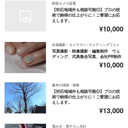
防犯カメラ設置
【対応地域外も相談可能◎】プロの技
術で納得の仕上がりに！ご要望にお応
えします。
¥10,000
出張撮影・カメラマン / ウェディングフォト
写真撮影・映像撮影・編集制作 ウェ
ディング、式典集合写真、会社PR制作
¥10,000
庭木の伐採・抜根
【対応地域外も相談可能◎】プロの技
術で納得の仕上がりに！ご要望にお応
えします。
¥13,000
雪かき・雪下ろし代行