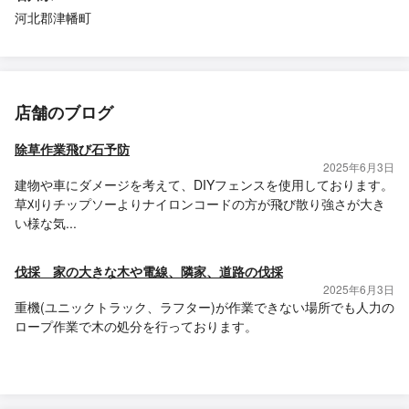
河北郡津幡町
店舗のブログ
除草作業飛び石予防
2025年6月3日
建物や車にダメージを考えて、DIYフェンスを使用しております。
草刈りチップソーよりナイロンコードの方が飛び散り強さが大き
い様な気...
伐採 家の大きな木や電線、隣家、道路の伐採
2025年6月3日
重機(ユニックトラック、ラフター)が作業できない場所でも人力の
ロープ作業で木の処分を行っております。