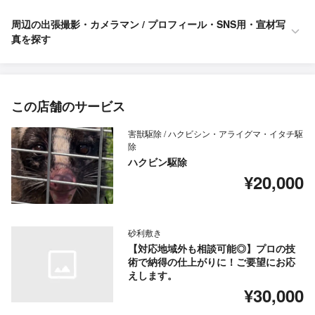
周辺の出張撮影・カメラマン / プロフィール・SNS用・宣材写
真を探す
この店舗のサービス
害獣駆除 / ハクビシン・アライグマ・イタチ駆
除
ハクビン駆除
¥20,000
砂利敷き
【対応地域外も相談可能◎】プロの技
術で納得の仕上がりに！ご要望にお応
えします。
¥30,000