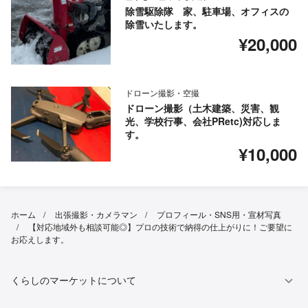
除雪駆除隊 家、駐車場、オフィスの
除雪いたします。
¥20,000
ドローン撮影・空撮
ドローン撮影（土木建築、災害、観
光、学校行事、会社PRetc)対応しま
す。
¥10,000
ホーム
出張撮影・カメラマン
プロフィール・SNS用・宣材写真
【対応地域外も相談可能◎】プロの技術で納得の仕上がりに！ご要望に
お応えします。
くらしのマーケットについて