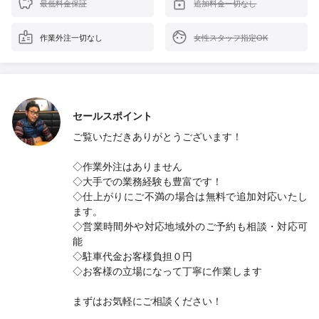
最低料金保証
追加料金一切なし
作業外注一切なし
女性スタッフ指定OK
セールスポイント
ご覧いただきありがとうございます！
◇作業外注はありません
◇大手での業務経験も豊富です！
◇仕上がりにご不満の場合は無料で追加対応いたし
ます。
◇営業時間外や対応地域外のご予約も相談・対応可
能
◇駐車代金お客様負担０円
◇お客様の立場になって丁寧に作業します
まずはお気軽にご相談ください！