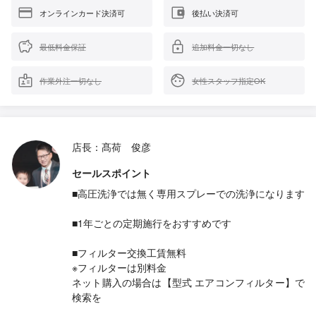
オンラインカード決済可
後払い決済可
最低料金保証
追加料金一切なし
作業外注一切なし
女性スタッフ指定OK
店長：髙荷 俊彦
セールスポイント
■高圧洗浄では無く専用スプレーでの洗浄になります
■1年ごとの定期施行をおすすめです
■フィルター交換工賃無料
※フィルターは別料金
ネット購入の場合は【型式 エアコンフィルター】で
検索を