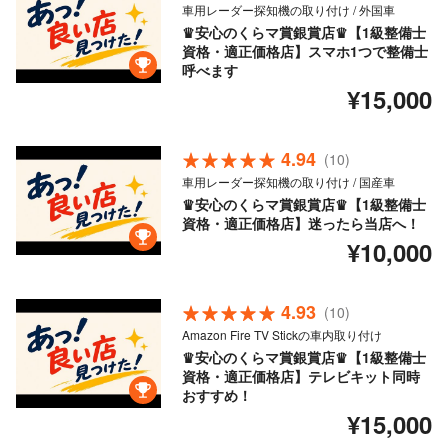
車用レーダー探知機の取り付け / 外国車
♛安心のくらマ賞銀賞店♛【1級整備士
資格・適正価格店】スマホ1つで整備士
呼べます
¥15,000
4.94
(10)
車用レーダー探知機の取り付け / 国産車
♛安心のくらマ賞銀賞店♛【1級整備士
資格・適正価格店】迷ったら当店へ！
¥10,000
4.93
(10)
Amazon Fire TV Stickの車内取り付け
♛安心のくらマ賞銀賞店♛【1級整備士
資格・適正価格店】テレビキット同時
おすすめ！
¥15,000