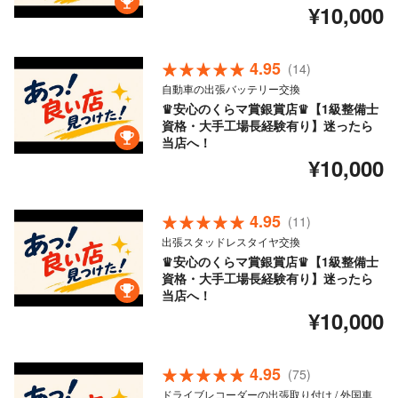
¥10,000
4.95
(14)
自動車の出張バッテリー交換
♛安心のくらマ賞銀賞店♛【1級整備士
資格・大手工場長経験有り】迷ったら
当店へ！
¥10,000
4.95
(11)
出張スタッドレスタイヤ交換
♛安心のくらマ賞銀賞店♛【1級整備士
資格・大手工場長経験有り】迷ったら
当店へ！
¥10,000
4.95
(75)
ドライブレコーダーの出張取り付け / 外国車