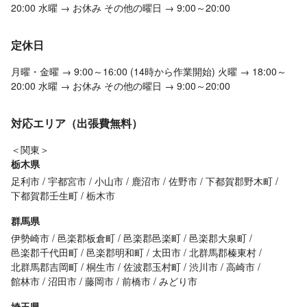
20:00 水曜 → お休み その他の曜日 → 9:00～20:00
定休日
月曜・金曜 → 9:00～16:00 (14時から作業開始) 火曜 → 18:00～
20:00 水曜 → お休み その他の曜日 → 9:00～20:00
対応エリア（出張費無料）
＜関東＞
栃木県
足利市
宇都宮市
小山市
鹿沼市
佐野市
下都賀郡野木町
下都賀郡壬生町
栃木市
群馬県
伊勢崎市
邑楽郡板倉町
邑楽郡邑楽町
邑楽郡大泉町
邑楽郡千代田町
邑楽郡明和町
太田市
北群馬郡榛東村
北群馬郡吉岡町
桐生市
佐波郡玉村町
渋川市
高崎市
館林市
沼田市
藤岡市
前橋市
みどり市
埼玉県