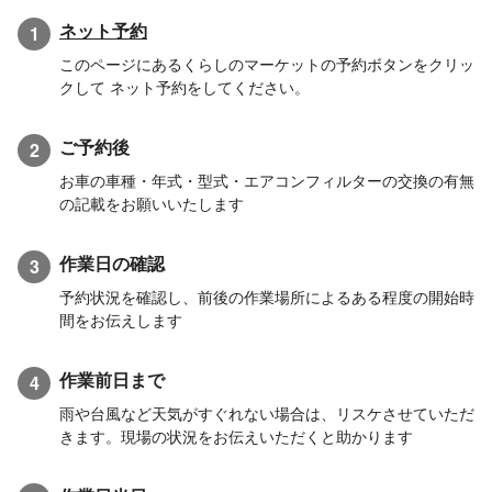
ネット予約
1
このページにあるくらしのマーケットの予約ボタンをクリッ
クして ネット予約をしてください。
ご予約後
2
お車の車種・年式・型式・エアコンフィルターの交換の有無
の記載をお願いいたします
作業日の確認
3
予約状況を確認し、前後の作業場所によるある程度の開始時
間をお伝えします
作業前日まで
4
雨や台風など天気がすぐれない場合は、リスケさせていただ
きます。現場の状況をお伝えいただくと助かります