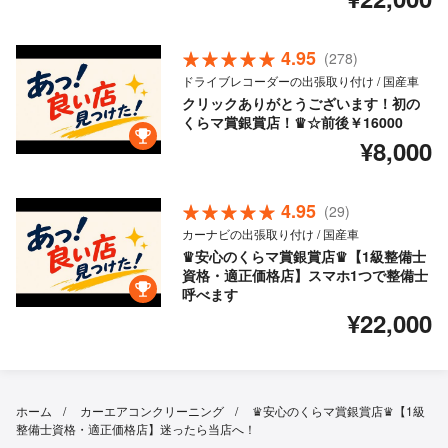
4.95
(278)
ドライブレコーダーの出張取り付け / 国産車
クリックありがとうございます！初の
くらマ賞銀賞店！♛☆前後￥16000
¥8,000
4.95
(29)
カーナビの出張取り付け / 国産車
♛安心のくらマ賞銀賞店♛【1級整備士
資格・適正価格店】スマホ1つで整備士
呼べます
¥22,000
ホーム
カーエアコンクリーニング
♛安心のくらマ賞銀賞店♛【1級
整備士資格・適正価格店】迷ったら当店へ！