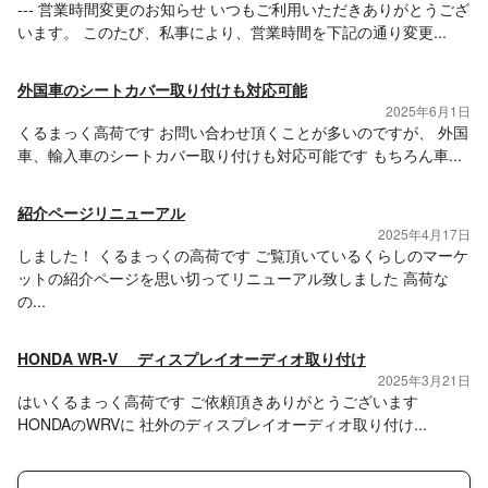
--- 営業時間変更のお知らせ いつもご利用いただきありがとうござ
います。 このたび、私事により、営業時間を下記の通り変更...
外国車のシートカバー取り付けも対応可能
2025年6月1日
くるまっく高荷です お問い合わせ頂くことが多いのですが、 外国
車、輸入車のシートカバー取り付けも対応可能です もちろん車...
紹介ページリニューアル
2025年4月17日
しました！ くるまっくの高荷です ご覧頂いているくらしのマーケ
ットの紹介ページを思い切ってリニューアル致しました 高荷な
の...
HONDA WR-V ディスプレイオーディオ取り付け
2025年3月21日
はいくるまっく高荷です ご依頼頂きありがとうございます
HONDAのWRVに 社外のディスプレイオーディオ取り付け...