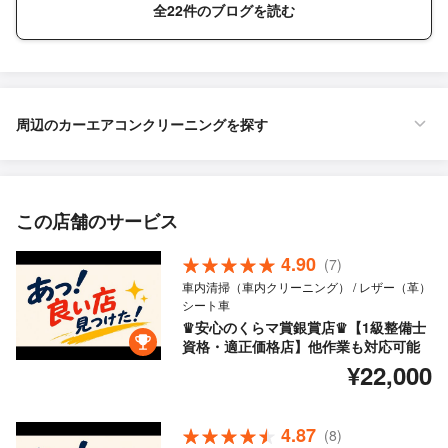
全22件のブログを読む
周辺のカーエアコンクリーニングを探す
この店舗のサービス
4.90
(7)
車内清掃（車内クリーニング） / レザー（革）
シート車
♛安心のくらマ賞銀賞店♛【1級整備士
資格・適正価格店】他作業も対応可能
¥22,000
4.87
(8)