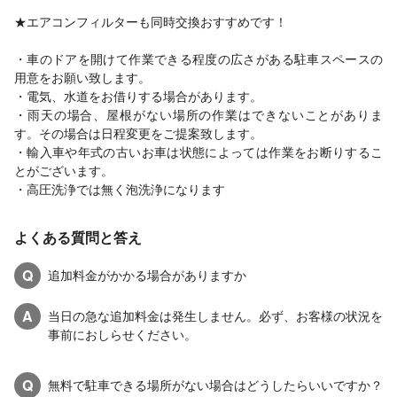
★エアコンフィルターも同時交換おすすめです！
・車のドアを開けて作業できる程度の広さがある駐車スペースの
用意をお願い致します。
・電気、水道をお借りする場合があります。
・雨天の場合、屋根がない場所の作業はできないことがありま
す。その場合は日程変更をご提案致します。
・輸入車や年式の古いお車は状態によっては作業をお断りするこ
とがございます。
・高圧洗浄では無く泡洗浄になります
よくある質問と答え
Q
追加料金がかかる場合がありますか
A
当日の急な追加料金は発生しません。必ず、お客様の状況を
事前におしらせください。
Q
無料で駐車できる場所がない場合はどうしたらいいですか？