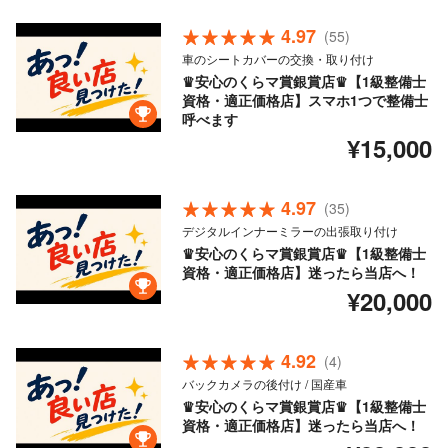
4.97
(55)
車のシートカバーの交換・取り付け
♛安心のくらマ賞銀賞店♛【1級整備士
資格・適正価格店】スマホ1つで整備士
呼べます
¥15,000
4.97
(35)
デジタルインナーミラーの出張取り付け
♛安心のくらマ賞銀賞店♛【1級整備士
資格・適正価格店】迷ったら当店へ！
¥20,000
4.92
(4)
バックカメラの後付け / 国産車
♛安心のくらマ賞銀賞店♛【1級整備士
資格・適正価格店】迷ったら当店へ！