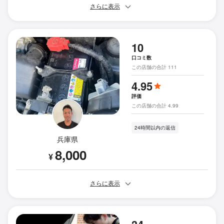
さらに表示
10
口コミ数
この店舗の合計 111
4.95
評価
この店舗の合計 4.99
24時間以内の返信
兵庫県
8,000
¥
さらに表示