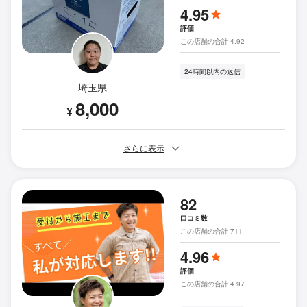
4.95
評価
この店舗の合計 4.92
24時間以内の返信
埼玉県
8,000
¥
さらに表示
82
口コミ数
この店舗の合計 711
4.96
評価
この店舗の合計 4.97