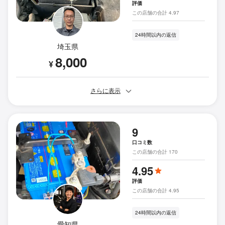
評価
この店舗の合計 4.97
24時間以内の返信
埼玉県
8,000
¥
さらに表示
9
口コミ数
この店舗の合計 170
4.95
評価
この店舗の合計 4.95
24時間以内の返信
愛知県