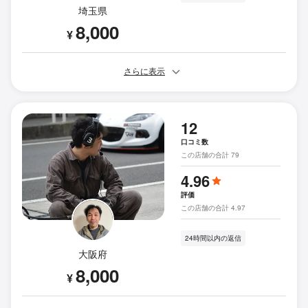
埼玉県
8,000
¥
さらに表示
12
口コミ数
この店舗の合計 79
4.96
評価
この店舗の合計 4.97
24時間以内の返信
大阪府
8,000
¥