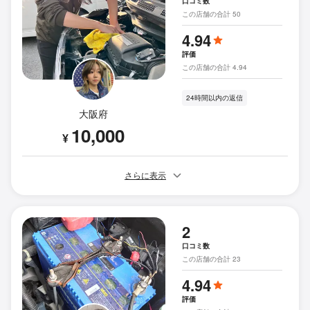
口コミ数
この店舗の合計 50
4.94
評価
この店舗の合計 4.94
24時間以内の返信
大阪府
10,000
¥
さらに表示
2
口コミ数
この店舗の合計 23
4.94
評価