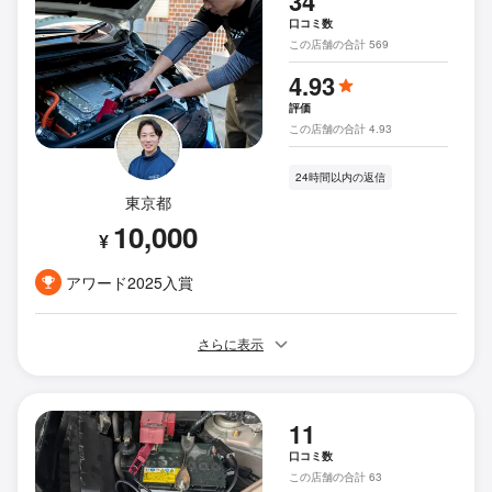
34
口コミ数
この店舗の合計 569
4.93
評価
この店舗の合計 4.93
24時間以内の返信
東京都
10,000
¥
アワード2025入賞
さらに表示
11
口コミ数
この店舗の合計 63