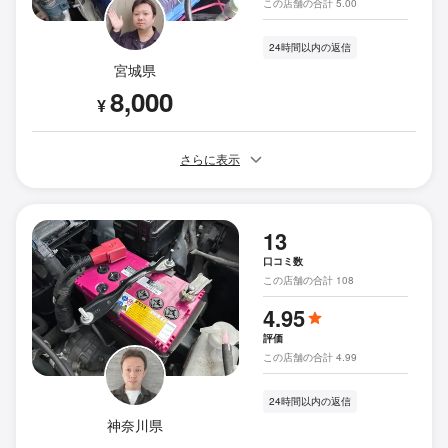
この店舗の合計 5.00
24時間以内の返信
宮城県
8,000
¥
さらに表示
13
口コミ数
この店舗の合計 108
4.95
評価
この店舗の合計 4.99
24時間以内の返信
神奈川県