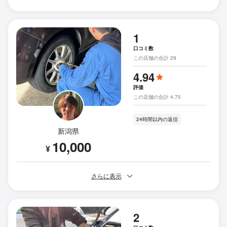
1
口コミ数
この店舗の合計 29
4.94
評価
この店舗の合計 4.75
24時間以内の返信
新潟県
10,000
¥
さらに表示
2