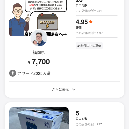
口コミ数
この店舗の合計 334
4.95
評価
この店舗の合計 4.97
24時間以内の返信
福岡県
7,700
¥
アワード2025入選
さらに表示
5
口コミ数
この店舗の合計 297