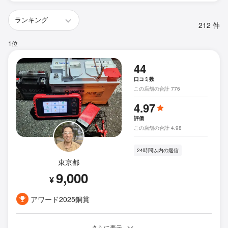
212 件
1位
44
口コミ数
この店舗の合計 776
4.97
評価
この店舗の合計 4.98
24時間以内の返信
東京都
9,000
¥
アワード2025銅賞
さらに表示