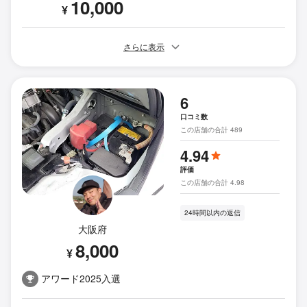
10,000
¥
さらに表示
6
口コミ数
この店舗の合計 489
4.94
評価
この店舗の合計 4.98
24時間以内の返信
大阪府
8,000
¥
アワード2025入選