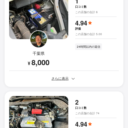
1
口コミ数
この店舗の合計 6
4.94
評価
この店舗の合計 5.00
24時間以内の返信
千葉県
8,000
¥
さらに表示
2
口コミ数
この店舗の合計 74
4.94