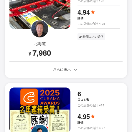
この店舗の合計 126
4.94
評価
この店舗の合計 4.95
24時間以内の返信
北海道
7,980
¥
さらに表示
6
口コミ数
この店舗の合計 433
4.95
評価
この店舗の合計 4.97