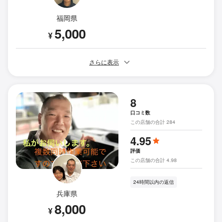
福岡県
5,000
¥
さらに表示
8
口コミ数
この店舗の合計 284
4.95
評価
この店舗の合計 4.98
24時間以内の返信
兵庫県
8,000
¥