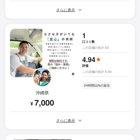
さらに表示
1
口コミ数
この店舗の合計 53
4.94
評価
この店舗の合計 5.00
24時間以内の返信
沖縄県
7,000
¥
さらに表示