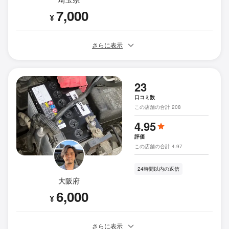
7,000
¥
さらに表示
23
口コミ数
この店舗の合計 208
4.95
評価
この店舗の合計 4.97
24時間以内の返信
大阪府
6,000
¥
さらに表示