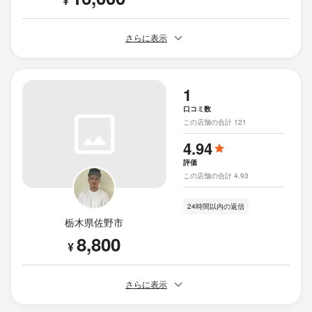
¥
さらに表示
1
口コミ数
この店舗の合計 121
4.94
評価
この店舗の合計 4.93
24時間以内の返信
栃木県佐野市
8,800
¥
さらに表示