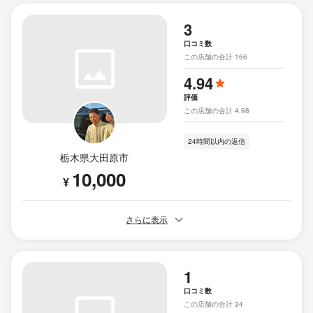
3
口コミ数
この店舗の合計 166
4.94
評価
この店舗の合計 4.98
24時間以内の返信
栃木県大田原市
10,000
¥
さらに表示
1
口コミ数
この店舗の合計 34