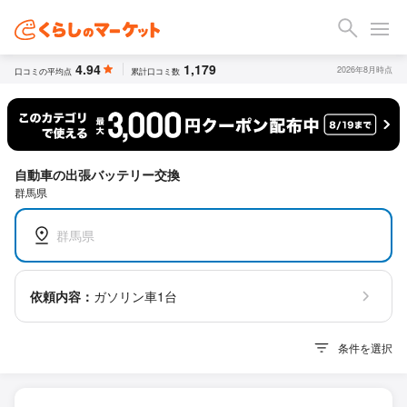
4.94
1,179
2026年8月時点
口コミの平均点
累計口コミ数
自動車の出張バッテリー交換
群馬県
群馬県
依頼内容：
ガソリン車1台
条件を選択