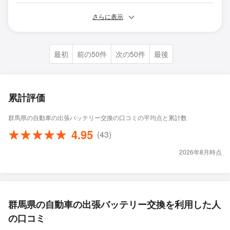
さらに表示
最初
前の50件
次の50件
最後
累計評価
群馬県の自動車の出張バッテリー交換の口コミの平均点と累計数
4.95
(43)
2026年8月時点
群馬県の自動車の出張バッテリー交換を利用した人
の口コミ