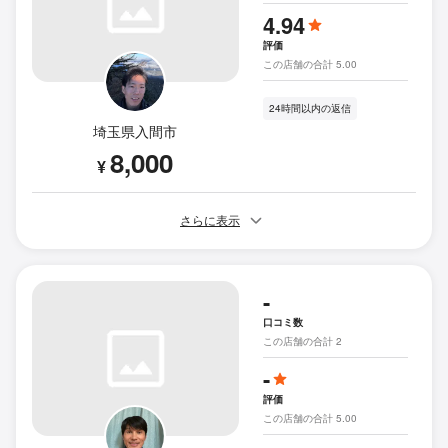
4.94
評価
この店舗の合計 5.00
24時間以内の返信
埼玉県入間市
8,000
¥
さらに表示
-
口コミ数
この店舗の合計 2
-
評価
この店舗の合計 5.00