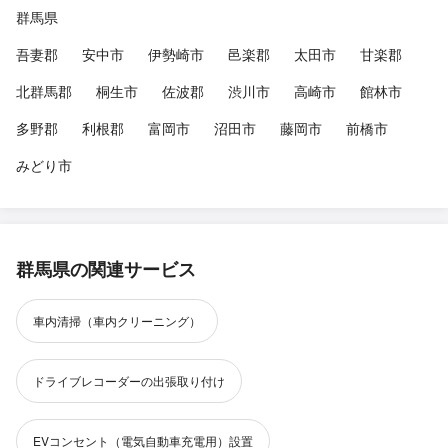
群馬県
吾妻郡
安中市
伊勢崎市
邑楽郡
太田市
甘楽郡
北群馬郡
桐生市
佐波郡
渋川市
高崎市
館林市
多野郡
利根郡
富岡市
沼田市
藤岡市
前橋市
みどり市
群馬県の関連サービス
車内清掃（車内クリーニング）
ドライブレコーダーの出張取り付け
EVコンセント（電気自動車充電用）設置