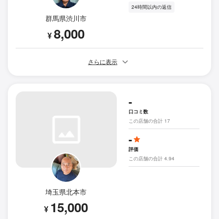
24時間以内の返信
群馬県渋川市
8,000
¥
さらに表示
-
口コミ数
この店舗の合計 17
-
評価
この店舗の合計 4.94
埼玉県北本市
15,000
¥