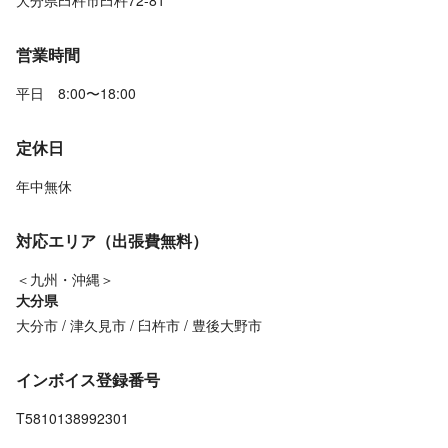
大分県臼杵市臼杵72-81
営業時間
平日 8:00〜18:00
定休日
年中無休
対応エリア（出張費無料）
＜九州・沖縄＞
大分県
大分市
津久見市
臼杵市
豊後大野市
インボイス登録番号
T5810138992301