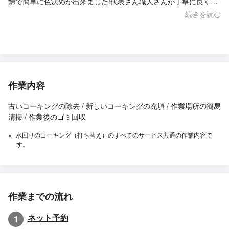
婦で簡単に色決めが出来ました!代表さん職人さんが丁寧に良くし
ていただきました！本当にありがとうございました!!
続きを読む
作業内容
古いコーキングの除去 / 新しいコーキングの充填 / 作業場所の簡易
清掃 / 作業後のゴミ回収
水回りのコーキング（打ち替え）のすべてのサービス共通の作業内容で
す。
作業までの流れ
ネット予約
1