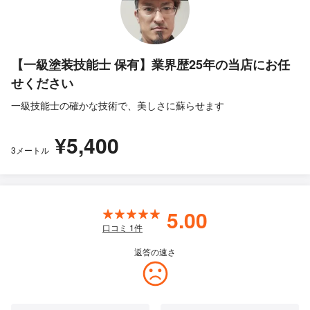
【一級塗装技能士 保有】業界歴25年の当店にお任
せください
一級技能士の確かな技術で、美しさに蘇らせます
¥5,400
3メートル
5.00
口コミ
1
件
返答の速さ