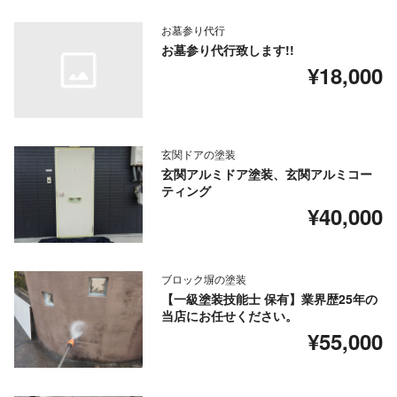
お墓参り代行
お墓参り代行致します!!
¥18,000
玄関ドアの塗装
玄関アルミドア塗装、玄関アルミコー
ティング
¥40,000
ブロック塀の塗装
【一級塗装技能士 保有】業界歴25年の
当店にお任せください。
¥55,000