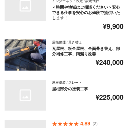
インターネット設定 / 設定代行
＜時間や地域はご相談ください＞安心
できる仕事を安心のお値段で提供いた
します！
¥9,900
屋根修理 / 葺き替え
瓦屋根、板金屋根、全面葺き替え、部
分補修工事、雨漏り改善
¥240,000
屋根塗装 / スレート
屋根部分の塗装工事
¥225,000
4.89
(2)