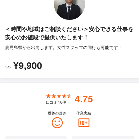
＜時間や地域はご相談ください＞安心できる仕事を
安心のお値段で提供いたします！
鹿児島県から出向します。女性スタッフの同行も可能です！
¥9,900
1台
4.75
口コミ
16
件
返答の速さ
作業実績