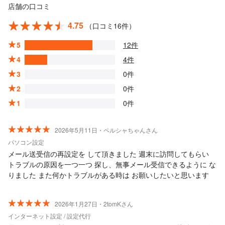
店舗の口コミ
4.75
（口コミ16件）
5
12件
4
4件
3
0件
2
0件
1
0件
2026年5月11日・ペルシャちゃんさん
パソコン設定
メール送受信の再設定を して頂きました 週末に訪問してもらい
トラブルの原因を一つ一つ 探し、無事メール受信できるように な
りました また何かトラブルがある時は お願いしたいと思います
2026年1月27日・2tomKさん
インターネット設定 / 設定代行