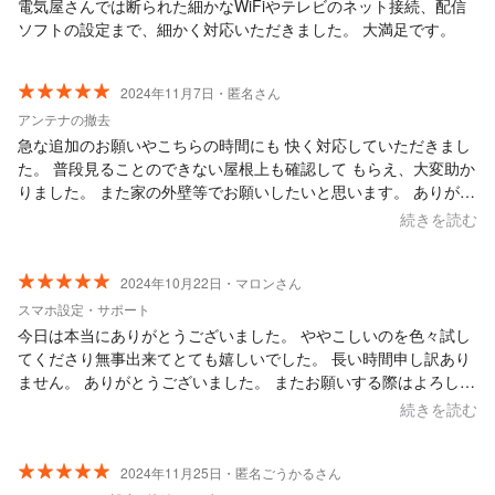
電気屋さんでは断られた細かなWiFiやテレビのネット接続、配信
ソフトの設定まで、細かく対応いただきました。 大満足です。
2024年11月7日・匿名さん
アンテナの撤去
急な追加のお願いやこちらの時間にも 快く対応していただきまし
た。 普段見ることのできない屋根上も確認して もらえ、大変助か
りました。 また家の外壁等でお願いしたいと思います。 ありがと
うございました。
続きを読む
2024年10月22日・マロンさん
スマホ設定・サポート
今日は本当にありがとうございました。 ややこしいのを色々試し
てくださり無事出来てとても嬉しいでした。 長い時間申し訳あり
ません。 ありがとうございました。 またお願いする際はよろしく
お願いいたします。
続きを読む
2024年11月25日・匿名ごうかるさん