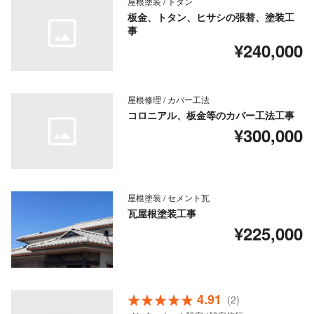
屋根塗装 / トタン
板金、トタン、ヒサシの張替、塗装工
事
¥240,000
屋根修理 / カバー工法
コロニアル、板金等のカバー工法工事
¥300,000
屋根塗装 / セメント瓦
瓦屋根塗装工事
¥225,000
4.91
(2)