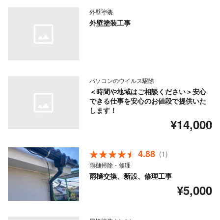
外壁塗装
外壁塗装工事
パソコンのウイルス駆除
＜時間や地域はご相談ください＞安心
できる仕事を安心のお値段で提供いた
します！
¥14,000
4.88
(1)
雨樋掃除・修理
雨樋交換、新設、修理工事
¥5,000