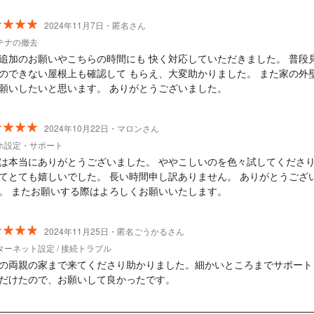
2024年11月7日・匿名さん
テナの撤去
追加のお願いやこちらの時間にも 快く対応していただきました。 普段
のできない屋根上も確認して もらえ、大変助かりました。 また家の外
願いしたいと思います。 ありがとうございました。
2024年10月22日・マロンさん
ホ設定・サポート
は本当にありがとうございました。 ややこしいのを色々試してくださ
てとても嬉しいでした。 長い時間申し訳ありません。 ありがとうござ
。 またお願いする際はよろしくお願いいたします。
2024年11月25日・匿名ごうかるさん
ターネット設定 / 接続トラブル
の両親の家まで来てくださり助かりました。細かいところまでサポート
だけたので、お願いして良かったです。