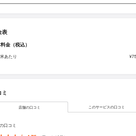
金表
本料金（税込）
平米あたり
¥7
コミ
このサービスの口コミ
店舗の口コミ
の口コミ