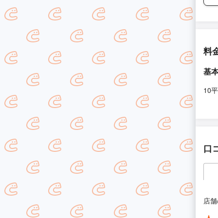
料
基
10
口
店舗