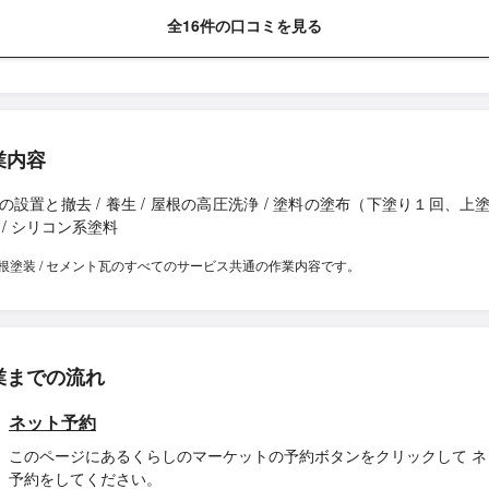
全16件の口コミを見る
業内容
の設置と撤去 / 養生 / 屋根の高圧洗浄 / 塗料の塗布（下塗り１回、上
 / シリコン系塗料
根塗装 / セメント瓦のすべてのサービス共通の作業内容です。
業までの流れ
ネット予約
このページにあるくらしのマーケットの予約ボタンをクリックして ネ
予約をしてください。