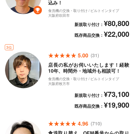
込み！
食洗機の交換・取り付け / ビルトインタイプ
大阪府吹田市
¥80,800
新規取り付け：
¥22,000
既存商品交換：
3位
5.00
(31)
店長の私がお伺いいたします！経験
10年、時間外・地域外も相談可！
食洗機の交換・取り付け / ビルトインタイプ
大阪府枚方市
¥73,100
新規取り付け：
¥19,900
既存商品交換：
4.96
(710)
食洗取り替え、OEM番号からの取り