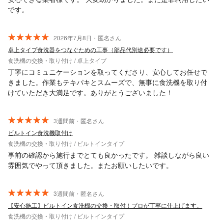
です。
2026年7月8日・匿名さん
卓上タイプ食洗器をつなぐための工事（部品代別途必要です）
食洗機の交換・取り付け / 卓上タイプ
丁寧にコミュニケーションを取ってくださり、安心してお任せで
きました。作業もテキパキとスムーズで、無事に食洗機を取り付
けていただき大満足です。ありがとうございました！
3週間前・匿名さん
ビルトイン食洗機取付け
食洗機の交換・取り付け / ビルトインタイプ
事前の確認から施行までとても良かったです。 雑談しながら良い
雰囲気でやって頂きました。またお願いしたいです。
3週間前・匿名さん
【安心施工】ビルトイン食洗機の交換・取付！プロが丁寧に仕上げます。
食洗機の交換・取り付け / ビルトインタイプ