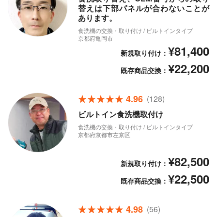
替えは下部パネルが合わないことが
あります。
食洗機の交換・取り付け / ビルトインタイプ
京都府亀岡市
¥81,400
新規取り付け：
¥22,200
既存商品交換：
4.96
(128)
ビルトイン食洗機取付け
食洗機の交換・取り付け / ビルトインタイプ
京都府京都市左京区
¥82,500
新規取り付け：
¥22,500
既存商品交換：
4.98
(56)