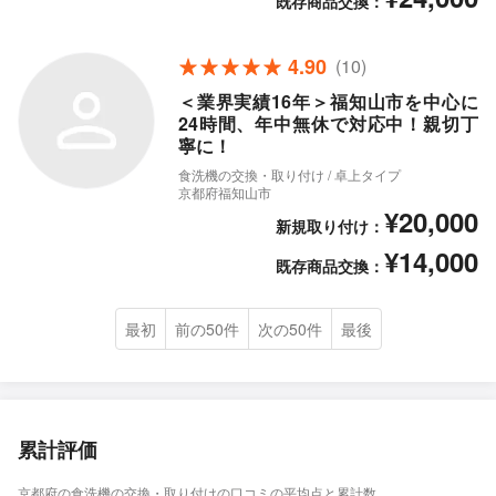
既存商品交換：
4.90
(10)
＜業界実績16年＞福知山市を中心に
24時間、年中無休で対応中！親切丁
寧に！
食洗機の交換・取り付け / 卓上タイプ
京都府福知山市
¥20,000
新規取り付け：
¥14,000
既存商品交換：
最初
前の50件
次の50件
最後
累計評価
京都府の食洗機の交換・取り付けの口コミの平均点と累計数