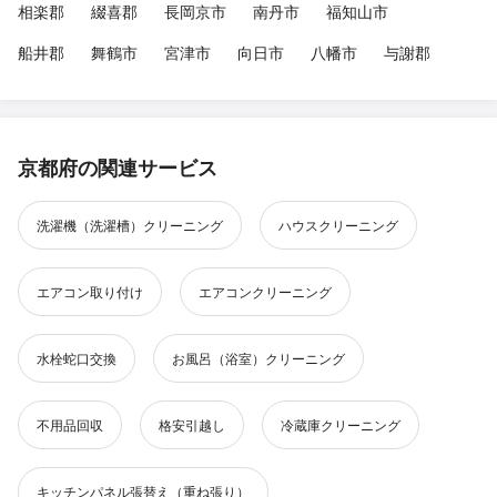
相楽郡
綴喜郡
長岡京市
南丹市
福知山市
船井郡
舞鶴市
宮津市
向日市
八幡市
与謝郡
京都府の関連サービス
洗濯機（洗濯槽）クリーニング
ハウスクリーニング
エアコン取り付け
エアコンクリーニング
水栓蛇口交換
お風呂（浴室）クリーニング
不用品回収
格安引越し
冷蔵庫クリーニング
キッチンパネル張替え（重ね張り）