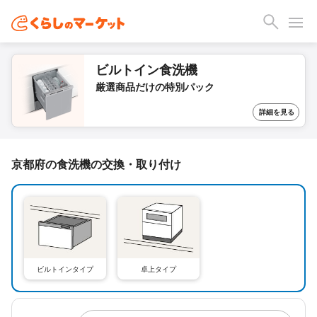
ビルトイン食洗機
厳選商品だけの特別パック
詳細を見る
京都府の食洗機の交換・取り付け
ビルトインタイプ
卓上タイプ