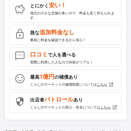
安い！
とにかく
地元の小さな店舗が多いので、料金も安く抑えられま
す。
追加料金なし
急な
事前に料金を確認できるから安心！
口コミ
で人を選べる
実際に利用した人なので内容がリアル！
1億円
最高
の補償あり
くらしのマーケットの補償制度については
こちら
パトロール
出店者
あり
くらしのマーケットの安心・安全については
こちら