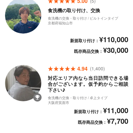
5.00
(5)
食洗機の取り付け、交換
食洗機の交換・取り付け / ビルトインタイプ
京都府福知山市
¥110,000
新規取り付け：
¥30,000
既存商品交換：
4.94
(1,400)
対応エリア内なら当日訪問できる場
合がございます。仮予約からご相談
下さい♪
食洗機の交換・取り付け / 卓上タイプ
大阪府箕面市
¥11,000
新規取り付け：
¥7,700
既存商品交換：