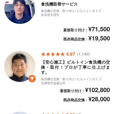
食洗機取替サービス
食洗機の交換・取り付け / ビルトインタイプ
奈良県天理市
¥71,500
新規取り付け：
¥19,500
既存商品交換：
4.97
(1,140)
【安心施工】ビルトイン食洗機の交
換・取付！プロが丁寧に仕上げま
す。
食洗機の交換・取り付け / ビルトインタイプ
兵庫県丹波篠山市
¥102,800
新規取り付け：
¥28,000
既存商品交換：