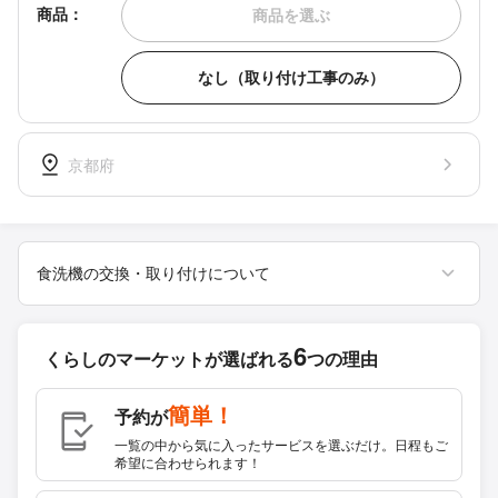
商品：
商品を選ぶ
なし（取り付け工事のみ）
京都府
食洗機の交換・取り付けについて
6
くらしのマーケットが
選ばれる
つの理由
簡単！
予約が
一覧の中から気に入ったサービスを選ぶだけ。日程もご
希望に合わせられます！