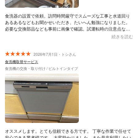
食洗器の設置で依頼。訪問時間厳守でスムーズな工事と水道回り
あるあるなどもお聞かせいただき、たいへん勉強になりました。
必要な交換部品なども事前に画像で確認。試運転時の注意点など
も明瞭で分かりやすかったです。良かった点多数、気になった点
続きを読む
なし。満足な時間を過ごせました。
2026年7月1日・トシさん
食洗機取替サービス
食洗機の交換・取り付け / ビルトインタイプ
オススメします。とても信頼できる方です。 丁寧な作業で任せて
安心できる業者様です。 大変助かりました。また是非利用したい