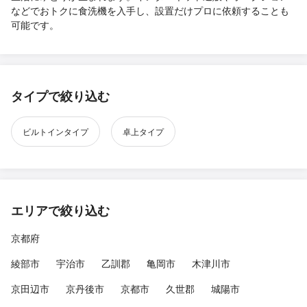
などでおトクに食洗機を入手し、設置だけプロに依頼することも
可能です。
タイプで絞り込む
ビルトインタイプ
卓上タイプ
エリアで絞り込む
京都府
綾部市
宇治市
乙訓郡
亀岡市
木津川市
京田辺市
京丹後市
京都市
久世郡
城陽市