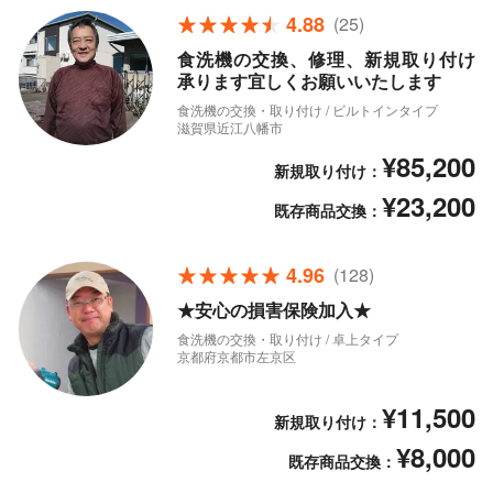
4.88
(25)
食洗機の交換、修理、新規取り付け
承ります宜しくお願いいたします
食洗機の交換・取り付け / ビルトインタイプ
滋賀県近江八幡市
¥85,200
新規取り付け：
¥23,200
既存商品交換：
4.96
(128)
★安心の損害保険加入★
食洗機の交換・取り付け / 卓上タイプ
京都府京都市左京区
¥11,500
新規取り付け：
¥8,000
既存商品交換：