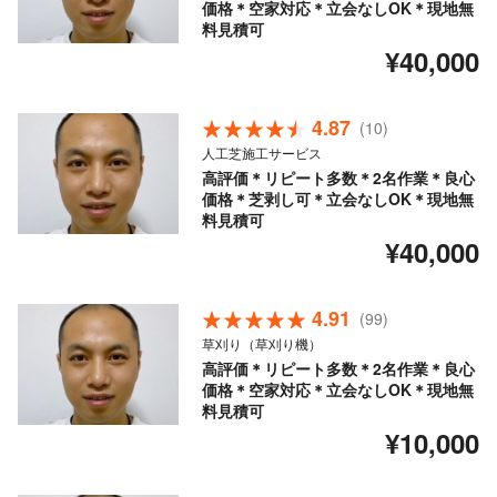
価格＊空家対応＊立会なしOK＊現地無
料見積可
¥40,000
4.87
(10)
人工芝施工サービス
高評価＊リピート多数＊2名作業＊良心
価格＊芝剥し可＊立会なしOK＊現地無
料見積可
¥40,000
4.91
(99)
草刈り（草刈り機）
高評価＊リピート多数＊2名作業＊良心
価格＊空家対応＊立会なしOK＊現地無
料見積可
¥10,000