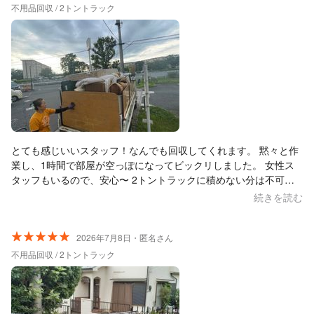
不用品回収 / 2トントラック
とても感じいいスタッフ！なんでも回収してくれます。 黙々と作
業し、1時間で部屋が空っぽになってビックリしました。 女性ス
タッフもいるので、安心〜 2トントラックに積めない分は不可と
のことで、ゴミ袋5個は持って帰りました… それでも、この料金
続きを読む
は破格‼︎ 大変お世話になりました〜
2026年7月8日・匿名さん
不用品回収 / 2トントラック