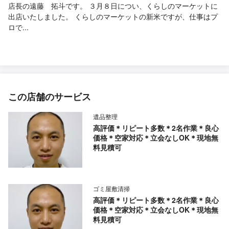
店長の遠藤 拓斗です。 ３月８日につい、くらしのマーケットに
出店いたしました。 くらしのマーケットの新米ですが、仕事はプ
ロで...
この店舗のサービス
遺品整理
高評価＊リピート多数＊2名作業＊良心
価格＊空家対応＊立会なしOK＊現地無
料見積可
ゴミ屋敷清掃
高評価＊リピート多数＊2名作業＊良心
価格＊空家対応＊立会なしOK＊現地無
料見積可