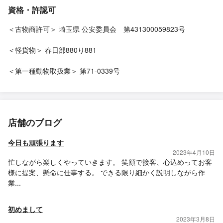
資格・許認可
＜古物商許可＞ 埼玉県 公安委員会 第431300059823号
＜軽貨物＞ 春日部880り881
＜第一種動物取扱業＞ 第71-0339号
店舗のブログ
今日も頑張ります
2023年4月10日
忙しながら楽しくやっていきます。 笑顔で接客、心込めってお客
様に提案、懸命に仕事する。 できる限り細かく説明しながら作
業...
初めまして
2023年3月8日