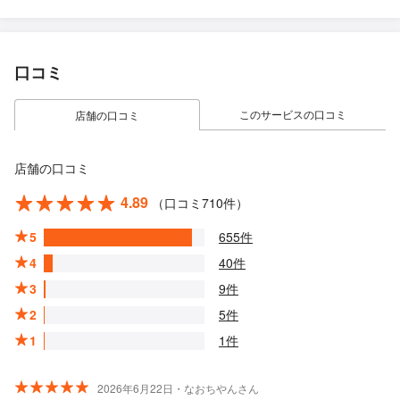
口コミ
このサービスの口コミ
店舗の口コミ
店舗の口コミ
4.89
（口コミ710件）
5
655件
4
40件
3
9件
2
5件
1
1件
2026年6月22日・なおちやんさん