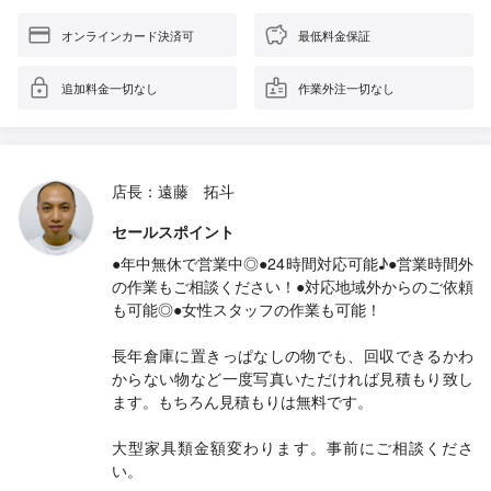
オンラインカード決済可
最低料金保証
追加料金一切なし
作業外注一切なし
店長：遠藤 拓斗
セールスポイント
●年中無休で営業中◎●24時間対応可能♪●営業時間外
の作業もご相談ください！●対応地域外からのご依頼
も可能◎●女性スタッフの作業も可能！
長年倉庫に置きっぱなしの物でも、回収できるかわ
からない物など一度写真いただければ見積もり致し
ます。もちろん見積もりは無料です。
大型家具類金額変わります。事前にご相談くださ
い。