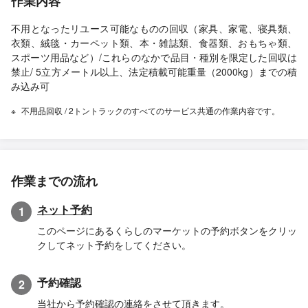
作業内容
不用となったリユース可能なものの回収（家具、家電、寝具類、
衣類、絨毯・カーペット類、本・雑誌類、食器類、おもちゃ類、
スポーツ用品など）/これらのなかで品目・種別を限定した回収は
禁止/ 5立方メートル以上、法定積載可能重量（2000kg）までの積
み込み可
不用品回収 / 2トントラックのすべてのサービス共通の作業内容です。
作業までの流れ
ネット予約
1
このページにあるくらしのマーケットの予約ボタンをクリッ
クしてネット予約をしてください。
予約確認
2
当社から予約確認の連絡をさせて頂きます。