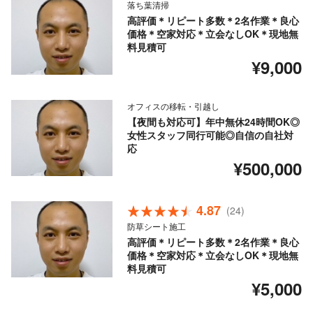
落ち葉清掃
高評価＊リピート多数＊2名作業＊良心
価格＊空家対応＊立会なしOK＊現地無
料見積可
¥9,000
オフィスの移転・引越し
【夜間も対応可】年中無休24時間OK◎
女性スタッフ同行可能◎自信の自社対
応
¥500,000
4.87
(24)
防草シート施工
高評価＊リピート多数＊2名作業＊良心
価格＊空家対応＊立会なしOK＊現地無
料見積可
¥5,000