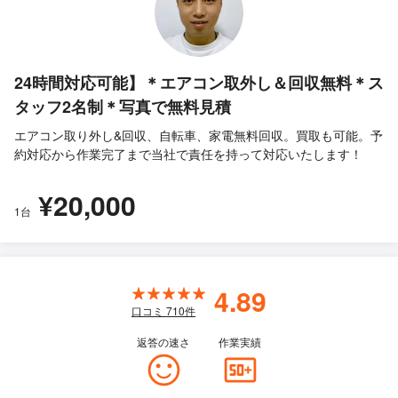
24時間対応可能】＊エアコン取外し＆回収無料＊ス
タッフ2名制＊写真で無料見積
エアコン取り外し&回収、自転車、家電無料回収。買取も可能。予
約対応から作業完了まで当社で責任を持って対応いたします！
¥20,000
1台
4.89
口コミ
710
件
返答の速さ
作業実績