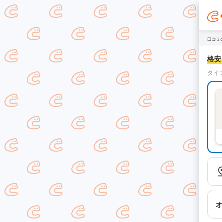
口コミ
格安！
タイ