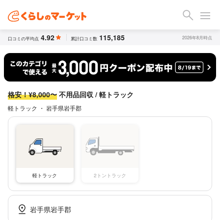
4.92
115,185
2026年8月時点
口コミの平均点
累計口コミ数
格安！¥8,000〜
不用品回収 / 軽トラック
軽トラック ・ 岩手県岩手郡
軽トラック
2トントラック
岩手県岩手郡