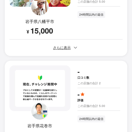
この店舗の合計 5.00
24時間以内の返信
岩手県八幡平市
15,000
¥
さらに表示
-
口コミ数
この店舗の合計 2
-
評価
この店舗の合計 5.00
24時間以内の返信
岩手県花巻市