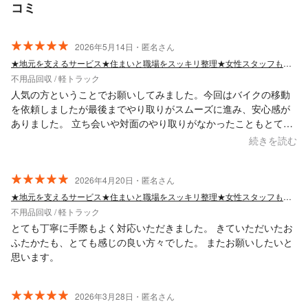
コミ
2026年5月14日・匿名さん
★地元を支えるサービス★住まいと職場をスッキリ整理★女性スタッフも一緒に伺います
不用品回収 / 軽トラック
人気の方ということでお願いしてみました。今回はバイクの移動
を依頼しましたが最後までやり取りがスムーズに進み、安心感が
ありました。 立ち会いや対面のやり取りがなかったこともとても
ありがたかったです
続きを読む
2026年4月20日・匿名さん
★地元を支えるサービス★住まいと職場をスッキリ整理★女性スタッフも一緒に伺います
不用品回収 / 軽トラック
とても丁寧に手際もよく対応いただきました。 きていただいたお
ふたかたも、とても感じの良い方々でした。 またお願いしたいと
思います。
2026年3月28日・匿名さん