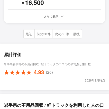
16,500
¥
さらに表示
最初
前の50件
次の50件
最後
累計評価
岩手県岩手郡の不用品回収 / 軽トラックの口コミの平均点と累計数
4.93
(20)
2026年8月時点
岩手県の不用品回収 / 軽トラックを利用した人の口