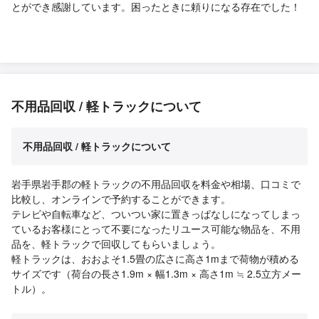
とができ感謝しています。困ったときに頼りになる存在でした！
不用品回収 / 軽トラックについて
不用品回収 / 軽トラックについて
岩手県岩手郡の軽トラックの不用品回収を料金や相場、口コミで
比較し、オンラインで予約することができます。
テレビや自転車など、ついつい家に置きっぱなしになってしまっ
ているお客様にとって不要になったリユース可能な物品を、不用
品を、軽トラックで回収してもらいましょう。
軽トラックは、おおよそ1.5畳の広さに高さ1mまで荷物が積める
サイズです（荷台の長さ1.9m × 幅1.3m × 高さ1m ≒ 2.5立方メー
トル）。