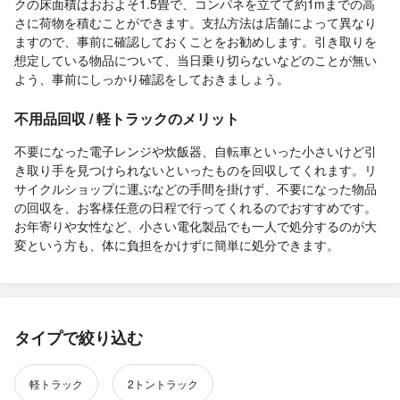
クの床面積はおおよそ1.5畳で、コンパネを立てて約1mまでの高
さに荷物を積むことができます。支払方法は店舗によって異なり
ますので、事前に確認しておくことをお勧めします。引き取りを
想定している物品について、当日乗り切らないなどのことが無い
よう、事前にしっかり確認をしておきましょう。
不用品回収 / 軽トラックのメリット
不要になった電子レンジや炊飯器、自転車といった小さいけど引
き取り手を見つけられないといったものを回収してくれます。リ
サイクルショップに運ぶなどの手間を掛けず、不要になった物品
の回収を、お客様任意の日程で行ってくれるのでおすすめです。
お年寄りや女性など、小さい電化製品でも一人で処分するのが大
変という方も、体に負担をかけずに簡単に処分できます。
タイプで絞り込む
軽トラック
2トントラック