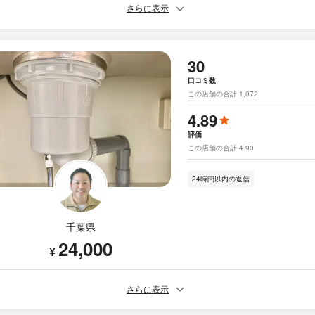
さらに表示
30
口コミ数
この店舗の合計 1,072
4.89
評価
この店舗の合計 4.90
24時間以内の返信
千葉県
24,000
¥
さらに表示