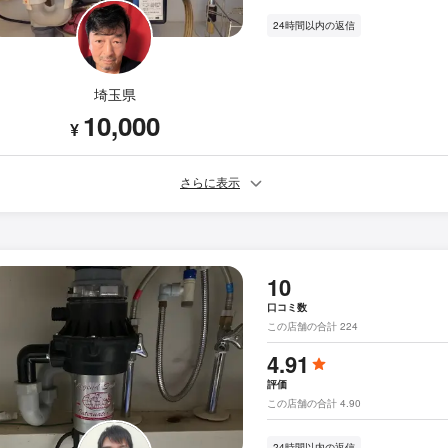
24時間以内の返信
埼玉県
10,000
¥
さらに表示
10
口コミ数
この店舗の合計 224
4.91
評価
この店舗の合計 4.90
24時間以内の返信