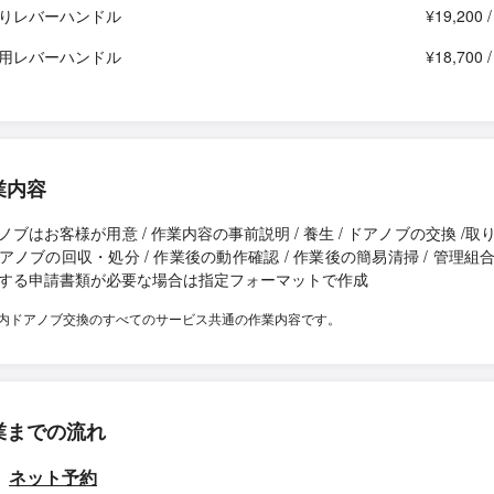
りレバーハンドル
¥19,200 
用レバーハンドル
¥18,700 
業内容
ノブはお客様が用意 / 作業内容の事前説明 / 養生 / ドアノブの交換 /取
アノブの回収・処分 / 作業後の動作確認 / 作業後の簡易清掃 / 管理組
する申請書類が必要な場合は指定フォーマットで作成
内ドアノブ交換のすべてのサービス共通の作業内容です。
業までの流れ
ネット予約