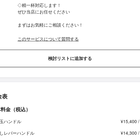
◇精一杯対応します！
ぜひ当店にお任せください
まずはお気軽にご相談ください！
このサービスについて質問する
検討リストに追加する
金表
本料金（税込）
玉ハンドル
¥15,400 
しレバーハンドル
¥14,300 