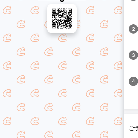
2
3
4
ご