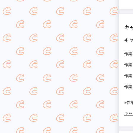
キ
キ
作業
作業
作業
作業
※作
キャ