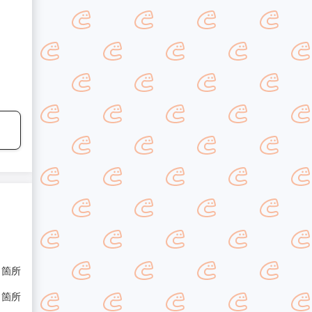
/ 箇所
/ 箇所