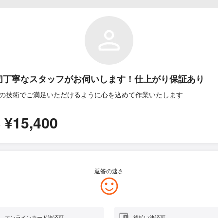
切丁寧なスタッフがお伺いします！仕上がり保証あり
の技術でご満足いただけるように心を込めて作業いたします
¥15,400
所
返答の速さ
オンラインカード決済可
後払い決済可