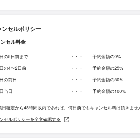
ャンセルポリシー
ャンセル料金
日の5日前まで
・・・
予約金額の0%
日の4〜2日前
・・・
予約金額の25%
日の前日
・・・
予約金額の50%
日当日
・・・
予約金額の100%
業日確定から48時間以内であれば、何日前でもキャンセル料は頂きませ
ンセルポリシーを全文確認する