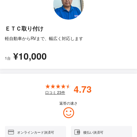
ＥＴＣ取り付け
軽自動車からRVまで、幅広く対応します
¥10,000
1台
4.73
口コミ
23
件
返答の速さ
オンラインカード決済可
後払い決済可