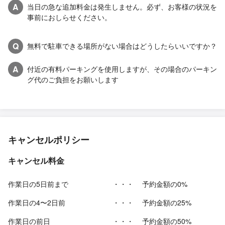
A
当日の急な追加料金は発生しません。必ず、お客様の状況を
事前におしらせください。
Q
無料で駐車できる場所がない場合はどうしたらいいですか？
A
付近の有料パーキングを使用しますが、その場合のパーキン
グ代のご負担をお願いします
キャンセルポリシー
キャンセル料金
作業日の5日前まで
・・・
予約金額の0%
作業日の4〜2日前
・・・
予約金額の25%
作業日の前日
・・・
予約金額の50%