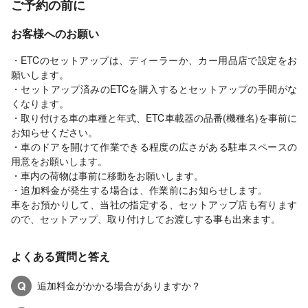
ご予約の前に
お客様へのお願い
・ETCのセットアップは、ディーラーか、カー用品店で設定をお
願いします。
・セットアップ済みのETCを購入するとセットアップの手間がな
くなります。
・取り付ける車の車種と年式、ETC車載器の品番(機種名)を事前に
お知らせください。
・車のドアを開けて作業できる程度の広さがある駐車スペースの
用意をお願いします。
・車内の荷物は事前に移動をお願いします。
・追加料金が発生する場合は、作業前にお知らせします。
車をお預かりして、当社の指定する、セットアップ店も有ります
ので、セットアップ、取り付けしてお渡しする事も出来ます。
よくある質問と答え
Q
追加料金がかかる場合がありますか？