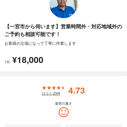
【一宮市から伺います】営業時間外・対応地域外の
ご予約も相談可能です！
お客様の立場になって丁寧に作業します
¥18,000
1台
4.73
口コミ
23
件
返答の速さ