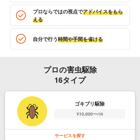
プロならではの視点で
アドバイスをもら
える
自分で行う
時間や手間を省ける
プロの害虫駆除
16タイプ
ゴキブリ駆除
¥10,000〜
/1R
サービスを探す