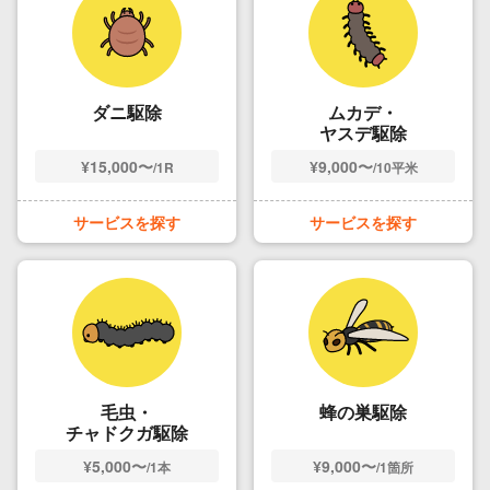
した！
利用時期：2026年3月
出典：
口コミ｜くらしのマーケット
ダニ駆除
ムカデ・
ヤスデ駆除
¥15,000〜
¥9,000〜
/1R
/10平米
サービスを探す
サービスを探す
毛虫・
蜂の巣駆除
チャドクガ駆除
¥5,000〜
¥9,000〜
/1本
/1箇所