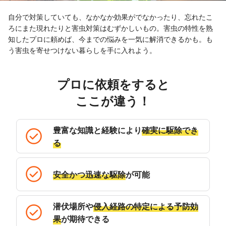
自分で対策していても、なかなか効果がでなかったり、忘れたこ
ろにまた現れたりと害虫対策はむずかしいもの。害虫の特性を熟
知したプロに頼めば、今までの悩みを一気に解消できるかも。も
う害虫を寄せつけない暮らしを手に入れよう。
プロに依頼をすると
ここが違う！
豊富な知識と経験により
確実に駆除でき
る
安全かつ迅速な駆除
が可能
潜伏場所や
侵入経路の特定による予防効
果
が期待できる