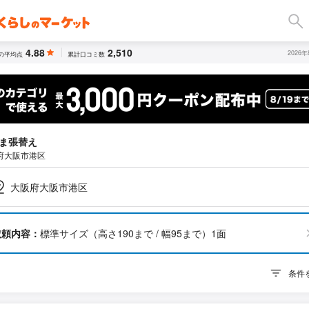
4.88
2,510
2026
の平均点
累計口コミ数
ま張替え
府大阪市港区
大阪府大阪市港区
依頼内容：
標準サイズ（高さ190まで / 幅95まで）1面
条件