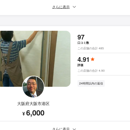
さらに表示
97
口コミ数
この店舗の合計 485
4.91
評価
この店舗の合計 4.90
24時間以内の返信
大阪府大阪市港区
6,000
¥
さらに表示