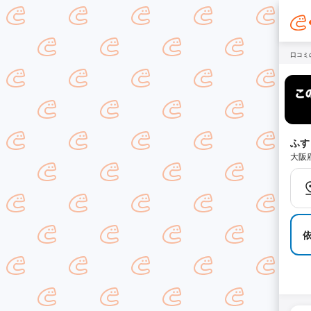
口コミ
ふす
大阪