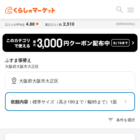
4.88
2,510
2026年8月時点
口コミの平均点
累計口コミ数
ふすま張替え
大阪府大阪市大正区
大阪府大阪市大正区
依頼内容：
標準サイズ（高さ190まで / 幅95まで）1面
条件を選択