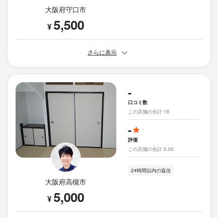
大阪府守口市
5,500
¥
さらに表示
-
口コミ数
この店舗の合計 18
-
評価
この店舗の合計 5.00
24時間以内の返信
大阪府高槻市
5,000
¥