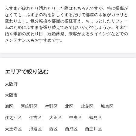
ふすまが破れたり汚れたりした際はもちろんですが、特に損傷が
なくても、ふすまの柄を新しくするだけで部屋の印象がガラリと
変わります。気分転換や部屋の模様替え、ちょっとしたリフォー
ムのためにふすまを張り替えてみてはいかがでしょうか。年末年
始や季節の変わり目、冠婚葬祭、来客があるタイミングなどでの
メンテナンスもおすすめです。
エリアで絞り込む
大阪府
大阪市
旭区
阿倍野区
生野区
北区
此花区
城東区
住之江区
住吉区
大正区
中央区
鶴見区
天王寺区
浪速区
西区
西成区
西淀川区