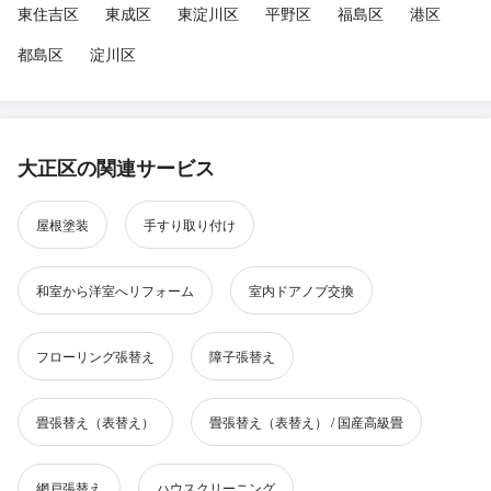
東住吉区
東成区
東淀川区
平野区
福島区
港区
都島区
淀川区
大正区の関連サービス
屋根塗装
手すり取り付け
和室から洋室へリフォーム
室内ドアノブ交換
フローリング張替え
障子張替え
畳張替え（表替え）
畳張替え（表替え） / 国産高級畳
網戸張替え
ハウスクリーニング