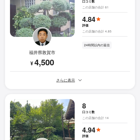
口コミ数
この店舗の合計 61
4.84
評価
この店舗の合計 4.85
24時間以内の返信
福井県敦賀市
4,500
¥
さらに表示
8
口コミ数
この店舗の合計 14
4.94
評価