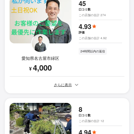
45
口コミ数
この店舗の合計 274
4.93
評価
この店舗の合計 4.92
24時間以内の返信
愛知県名古屋市緑区
4,000
¥
さらに表示
8
口コミ数
この店舗の合計 12
4.94