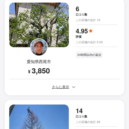
6
口コミ数
この店舗の合計 16
4.95
評価
この店舗の合計 5.00
24時間以内の返信
愛知県西尾市
3,850
¥
さらに表示
14
口コミ数
この店舗の合計 29