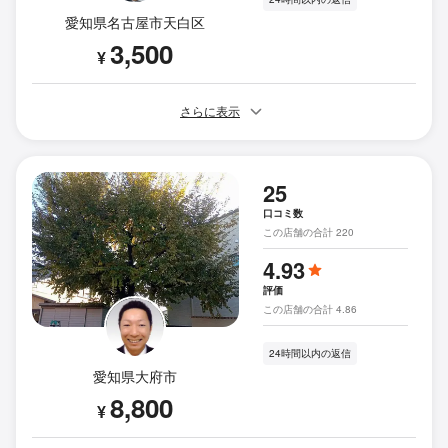
愛知県名古屋市天白区
3,500
¥
さらに表示
25
口コミ数
この店舗の合計 220
4.93
評価
この店舗の合計 4.86
24時間以内の返信
愛知県大府市
8,800
¥