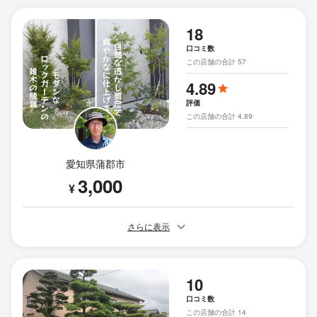
18
口コミ数
この店舗の合計 57
4.89
評価
この店舗の合計 4.89
愛知県蒲郡市
3,000
¥
さらに表示
10
口コミ数
この店舗の合計 14