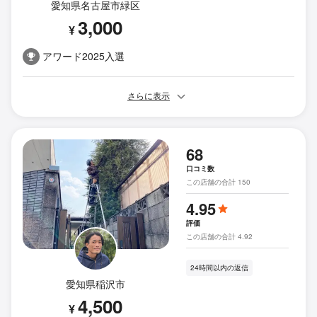
愛知県名古屋市緑区
3,000
¥
アワード2025入選
さらに表示
68
口コミ数
この店舗の合計 150
4.95
評価
この店舗の合計 4.92
24時間以内の返信
愛知県稲沢市
4,500
¥