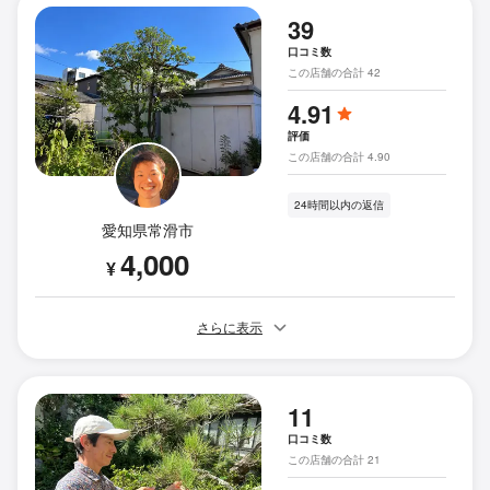
39
口コミ数
この店舗の合計 42
4.91
評価
この店舗の合計 4.90
24時間以内の返信
愛知県常滑市
4,000
¥
さらに表示
11
口コミ数
この店舗の合計 21