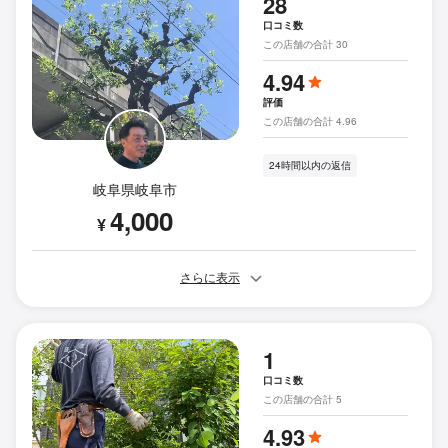
28
口コミ数
この店舗の合計 30
4.94
評価
この店舗の合計 4.96
24時間以内の返信
岐阜県岐阜市
4,000
¥
さらに表示
1
口コミ数
この店舗の合計 5
4.93