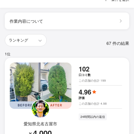
作業内容について
67 件の結果
1位
102
口コミ数
この店舗の合計 199
4.96
評価
この店舗の合計 4.98
24時間以内の返信
愛知県北名古屋市
4,000