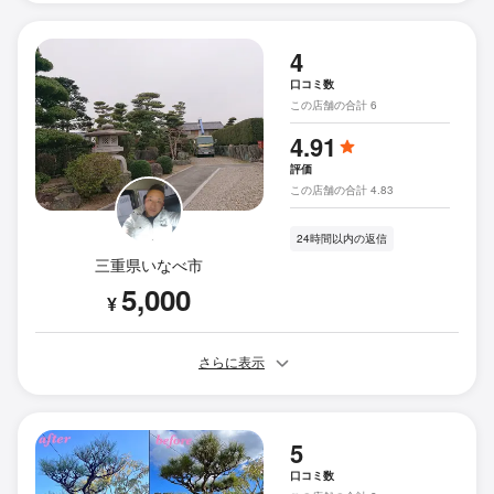
4
口コミ数
この店舗の合計 6
4.91
評価
この店舗の合計 4.83
24時間以内の返信
三重県いなべ市
5,000
¥
さらに表示
5
口コミ数