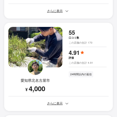
さらに表示
55
口コミ数
この店舗の合計 170
4.91
評価
この店舗の合計 4.91
24時間以内の返信
愛知県北名古屋市
4,000
¥
さらに表示