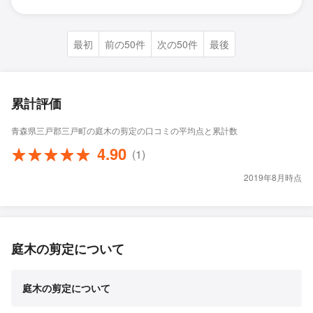
最初
前の50件
次の50件
最後
累計評価
青森県三戸郡三戸町の庭木の剪定の口コミの平均点と累計数
4.90
(1)
2019年8月時点
庭木の剪定について
庭木の剪定について