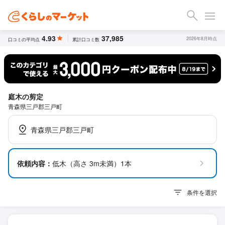
4.93
37,985
2026年8月時点
口コミの平均点
累計口コミ数
庭木の剪定
青森県三戸郡三戸町
青森県三戸郡三戸町
依頼内容：
低木（高さ 3m未満）1本
条件を選択