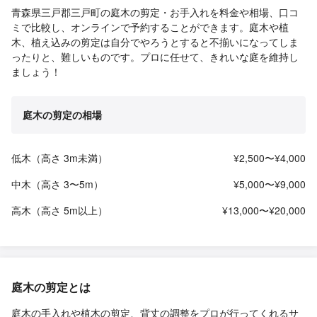
青森県三戸郡三戸町の庭木の剪定・お手入れを料金や相場、口コ
ミで比較し、オンラインで予約することができます。庭木や植
木、植え込みの剪定は自分でやろうとすると不揃いになってしま
ったりと、難しいものです。プロに任せて、きれいな庭を維持し
ましょう！
庭木の剪定の相場
低木（高さ 3m未満）
¥2,500〜¥4,000
中木（高さ 3〜5m）
¥5,000〜¥9,000
高木（高さ 5m以上）
¥13,000〜¥20,000
庭木の剪定とは
庭木の手入れや植木の剪定、背丈の調整をプロが行ってくれるサ