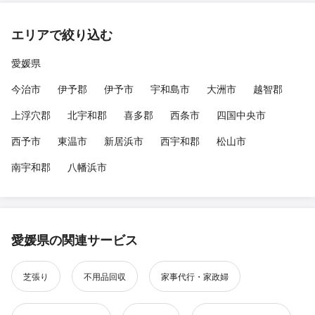
エリアで絞り込む
愛媛県
今治市
伊予郡
伊予市
宇和島市
大洲市
越智郡
上浮穴郡
北宇和郡
喜多郡
西条市
四国中央市
西予市
東温市
新居浜市
西宇和郡
松山市
南宇和郡
八幡浜市
愛媛県の関連サービス
芝張り
不用品回収
家事代行・家政婦