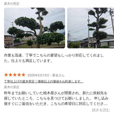
庭木の剪定
作業も迅速、丁寧でこちらの要望もしっかり対応してくれまし
た。仕上りも満足しています。
2026年5月10日・匿名さん
丁寧仕上げの庭木剪定｜価格以上の価値をお約束します。
庭木の剪定
昨年までお願いしていた植木屋さんが閉業され、新たに依頼先を
探していたところ、こちらを見つけてお願いしました。 申し込み
後すぐにご返信をいただき、こちらの希望日に対応してください
ました。事前連絡や作業後の対応もとても丁寧で終始安心してお
続きを読む
任せできました。 見積もり時にこちらがお伝えしていた木の高さ