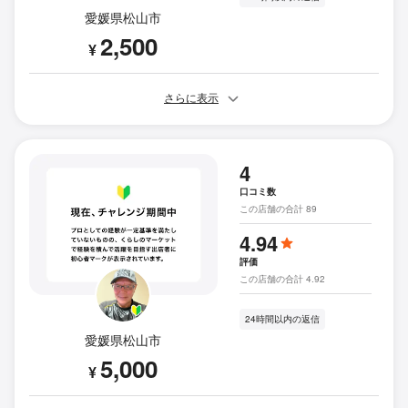
愛媛県松山市
2,500
¥
さらに表示
4
口コミ数
この店舗の合計 89
4.94
評価
この店舗の合計 4.92
24時間以内の返信
愛媛県松山市
5,000
¥