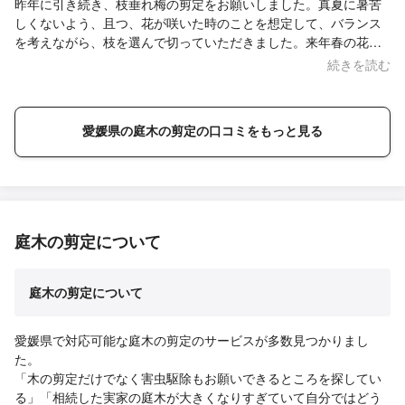
昨年に引き続き、枝垂れ梅の剪定をお願いしました。真夏に暑苦
しくないよう、且つ、花が咲いた時のことを想定して、バランス
を考えながら、枝を選んで切っていただきました。来年春の花が
咲く時期が楽しみです。また、機会があれば、よろしくお願いい
続きを読む
たします。
愛媛県の庭木の剪定の口コミをもっと見る
庭木の剪定について
庭木の剪定について
愛媛県で対応可能な庭木の剪定のサービスが多数見つかりまし
た。
「木の剪定だけでなく害虫駆除もお願いできるところを探してい
る」「相続した実家の庭木が大きくなりすぎていて自分ではどう