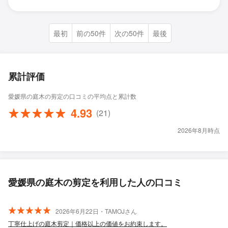
最初
前の50件
次の50件
最後
累計評価
愛媛県の庭木の剪定の口コミの平均点と累計数
4.93
(21)
2026年8月時点
愛媛県の庭木の剪定を利用した人の口コミ
2026年6月22日・TAMOJさん
丁寧仕上げの庭木剪定｜価格以上の価値をお約束します。