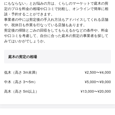
にもならない」とお悩みの方は、くらしのマーケットで庭木の剪
定のプロを料金の相場や口コミで比較し、オンラインで簡単に相
談・予約することができます。
事業者の中には剪定後の手入れ方法もアドバイスしてくれる店舗
や、祝休日も作業を行なっている店舗もあります。
剪定後の掃除とごみの回収をしてもらえるかなどの条件や、料金
や口コミを考慮して、自分に合った庭木の剪定の事業者を探して
みてはいかがでしょうか。
庭木の剪定の相場
低木（高さ 3m未満）
¥2,500〜¥4,000
中木（高さ 3〜5m）
¥5,000〜¥9,000
高木（高さ 5m以上）
¥13,000〜¥20,000