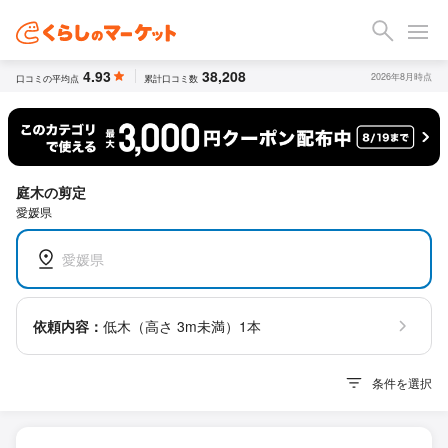
4.93
38,208
2026年8月時点
口コミの平均点
累計口コミ数
庭木の剪定
愛媛県
愛媛県
依頼内容：
低木（高さ 3m未満）1本
条件を選択