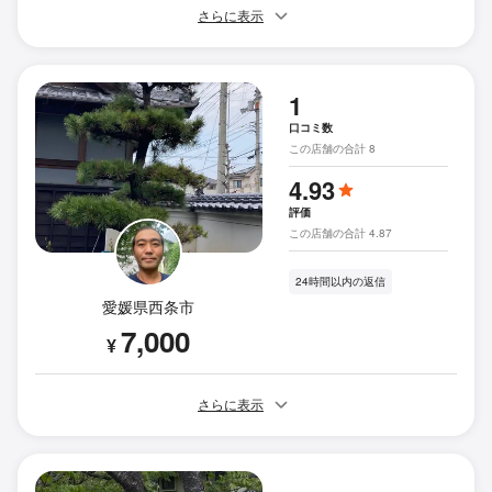
さらに表示
1
口コミ数
この店舗の合計 8
4.93
評価
この店舗の合計 4.87
24時間以内の返信
愛媛県西条市
7,000
¥
さらに表示