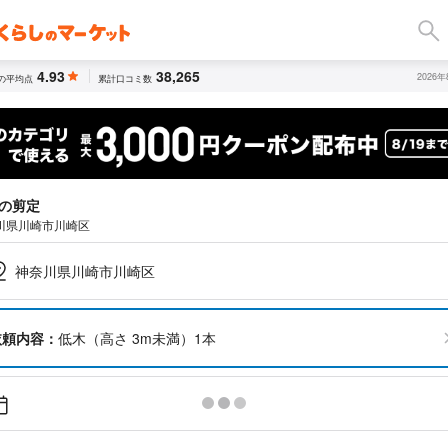
4.93
38,265
2026
の平均点
累計口コミ数
の剪定
川県川崎市川崎区
神奈川県川崎市川崎区
依頼内容：
低木（高さ 3m未満）1本