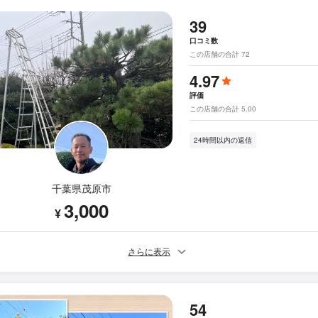
39
口コミ数
この店舗の合計 72
4.97
評価
この店舗の合計 5.00
24時間以内の返信
千葉県茂原市
3,000
¥
さらに表示
54