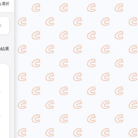
を選択
の結果