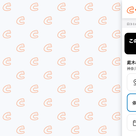
口コミ
庭木
神奈