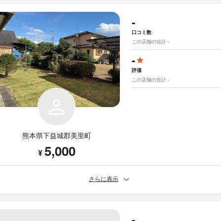
-
口コミ数
この店舗の合計 -
-
評価
この店舗の合計 -
熊本県下益城郡美里町
5,000
¥
さらに表示
-