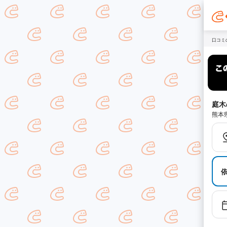
口コミ
庭木
熊本