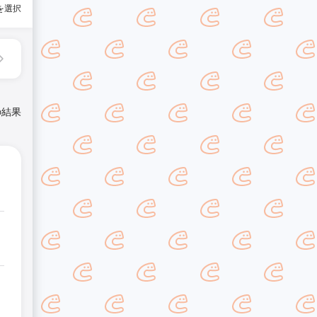
を選択
の結果