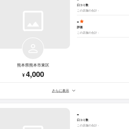
口コミ数
この店舗の合計 -
-
評価
この店舗の合計 -
熊本県熊本市東区
4,000
¥
さらに表示
-
口コミ数
この店舗の合計 -