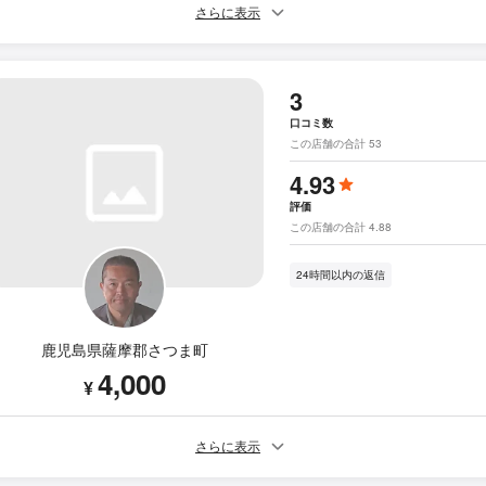
さらに表示
3
口コミ数
この店舗の合計 53
4.93
評価
この店舗の合計 4.88
24時間以内の返信
鹿児島県薩摩郡さつま町
4,000
¥
さらに表示