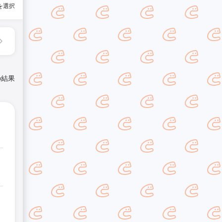
を選択
の結果