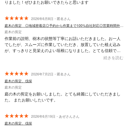
りました！ぜひまたお願いできたらと思います
2026年6月8日・匿名さん
庭木の剪定 ◎地域密着店◎予約から作業まで100%自社対応◎営業時間外も対応可能
庭木の剪定
作業前の説明、樹木の状態等丁寧にお話いただきました。お一人
でしたが、スムーズに作業していただき、放置していた植え込み
が、すっきりと見栄えのよい垣根になりました。とても信頼でき
る方でした。ありがとうございました。
続きを読む
2026年7月2日・匿名さん
庭木の剪定、伐採
庭木の剪定
庭の木の剪定をお願いしました。とても綺麗にしていただきまし
た。 またお願いしたいです。
2026年6月19日・あぜさんさん
庭木の剪定、伐採