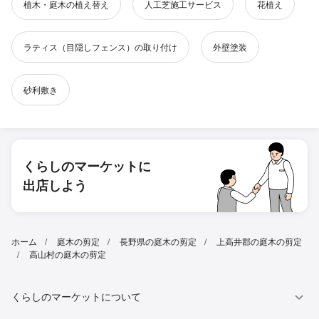
植木・庭木の植え替え
人工芝施工サービス
花植え
ラティス（目隠しフェンス）の取り付け
外壁塗装
砂利敷き
くらしのマーケットに
出店しよう
ホーム
庭木の剪定
長野県の庭木の剪定
上高井郡の庭木の剪定
高山村の庭木の剪定
くらしのマーケットについて