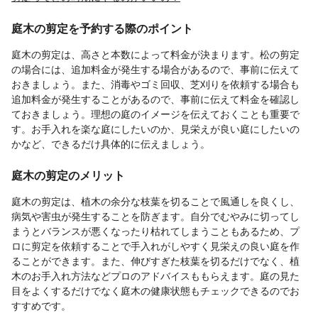
庭木の剪定を予約する際のポイント
庭木の剪定は、高さと本数によって料金が決まります。松の剪定
の場合には、追加料金が発生する場合があるので、事前に伝えて
おきましょう。また、消毒やゴミ回収、芝刈りを依頼する場合も
追加料金が発生することがあるので、事前に伝えて料金を確認し
ておきましょう。理想の庭のイメージを伝えておくことも重要で
す。お手入れを楽な庭にしたいのか、見栄えが良い庭にしたいの
かなど、できるだけ具体的に伝えましょう。
庭木の剪定のメリット
庭木の剪定は、植木の余分な枝葉を切ることで風通しを良くし、
病気や害虫が発生することを防ぎます。自分でむやみに切ってし
まうとバランスが悪くなったり枯れてしまうこともあるため、プ
ロに剪定を依頼することで手入れがしやすく見栄えの良い庭を作
ることができます。また、伸びすぎた枝葉を切るだけでなく、植
木のお手入れ方法などプロのアドバイスももらえます。庭の見た
目をよくするだけでなく庭木の健康状態もチェックできるのでお
すすめです。