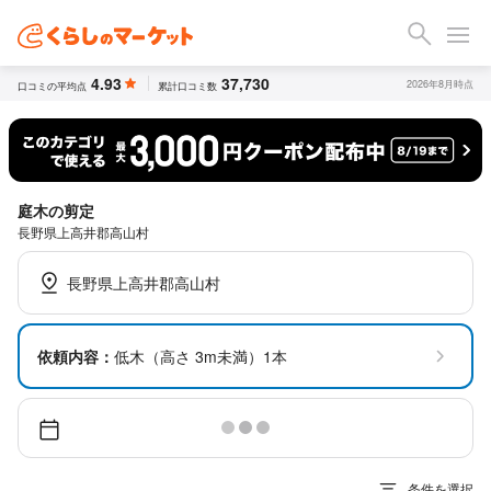
4.93
37,730
2026年8月時点
口コミの平均点
累計口コミ数
庭木の剪定
長野県上高井郡高山村
長野県上高井郡高山村
依頼内容：
低木（高さ 3m未満）1本
条件を選択