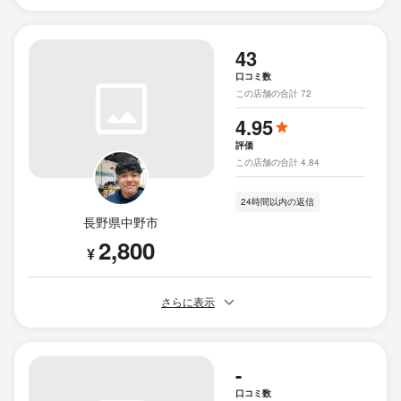
43
口コミ数
この店舗の合計 72
4.95
評価
この店舗の合計 4.84
24時間以内の返信
長野県中野市
2,800
¥
さらに表示
-
口コミ数