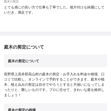
庭木の剪定
とても感じの良い方で仕事も丁寧でした。後片付けも綺麗にして
いだき、満足です。
庭木の剪定について
庭木の剪定について
長野県上高井郡高山村の庭木の剪定・お手入れを料金や相場、口
コミで比較し、オンラインで予約することができます。庭木や植
木、植え込みの剪定は自分でやろうとすると不揃いになってしま
ったりと、難しいものです。プロに任せて、きれいな庭を維持し
ましょう！
庭木の剪定の相場