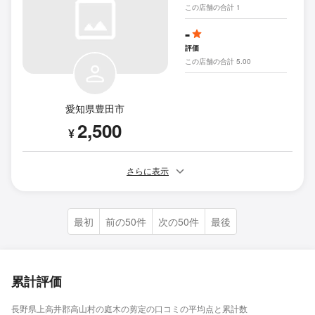
この店舗の合計 1
-
評価
この店舗の合計 5.00
愛知県豊田市
2,500
¥
さらに表示
最初
前の50件
次の50件
最後
累計評価
長野県上高井郡高山村の庭木の剪定の口コミの平均点と累計数