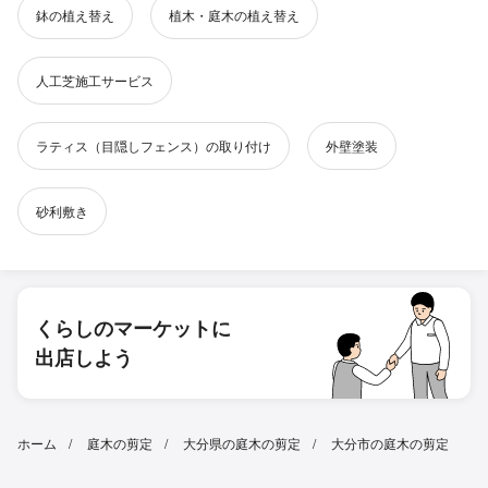
鉢の植え替え
植木・庭木の植え替え
人工芝施工サービス
ラティス（目隠しフェンス）の取り付け
外壁塗装
砂利敷き
くらしのマーケットに
出店しよう
ホーム
庭木の剪定
大分県の庭木の剪定
大分市の庭木の剪定