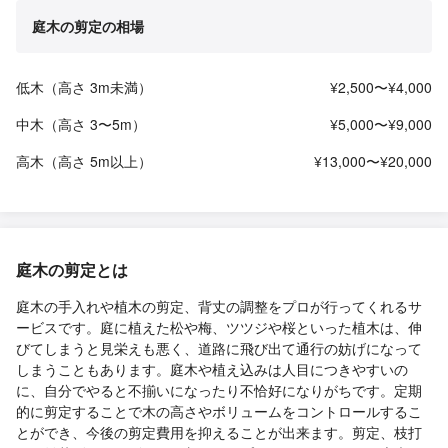
庭木の剪定の相場
低木（高さ 3m未満）
¥2,500〜¥4,000
中木（高さ 3〜5m）
¥5,000〜¥9,000
高木（高さ 5m以上）
¥13,000〜¥20,000
庭木の剪定とは
庭木の手入れや植木の剪定、背丈の調整をプロが行ってくれるサ
ービスです。庭に植えた松や梅、ツツジや桜といった植木は、伸
びてしまうと見栄えも悪く、道路に飛び出て通行の妨げになって
しまうこともあります。庭木や植え込みは人目につきやすいの
に、自分でやると不揃いになったり不恰好になりがちです。定期
的に剪定することで木の高さやボリュームをコントロールするこ
とができ、今後の剪定費用を抑えることが出来ます。剪定、枝打