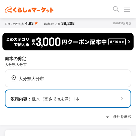
4.93
38,208
2026年8月時点
口コミの平均点
累計口コミ数
庭木の剪定
大分県大分市
大分県大分市
依頼内容：
低木（高さ 3m未満）1本
条件を選択