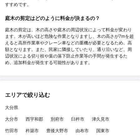
すすめです。
庭木の剪定はどのように料金が決まるの？
庭木の剪定は、木の高さや庭木の周辺状況によって料金が変わり
ます。木が高いほど危険な作業となりますし、木の高さが7mを超
えると高所作業車やクレーン車などの重機が必要となるため、高
額となります。また、民家に隣接していたり、通り沿いなど、周
辺状況による切り枝や葉の落下防止作業等の手間が発生するた
め、追加料金が発生する可能性があります。
エリアで絞り込む
大分県
大分市
西宇和郡
別府市
臼杵市
津久見市
竹田市
杵築市
豊後大野市
由布市
国東市