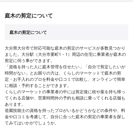
庭木の剪定について
庭木の剪定について
大分県大分市で対応可能な庭木の剪定のサービスが多数見つかり
ました。大分駅（大分市要町1－1）周辺の住宅に事業者が庭木の
剪定に伺う事ができます。
「資格を持った人に庭木管理を任せたい」「自分で剪定したいが
時間がない」とお困りの方は、くらしのマーケットで庭木の剪
定・お手入れのプロを料金や口コミで比較し、オンラインで簡単
に相談・予約することができます。
くらしのマーケットの事業者の中には剪定後に枝や葉を持ち帰っ
てくれる店舗や、営業時間外の予約も相談に乗ってくれる店舗も
あります。
造園技能士の資格を持ったプロがいるかどうかなどの条件や、料
金や口コミを考慮して、自分に合った庭木の剪定の事業者を探し
てみてはいかがでしょうか。