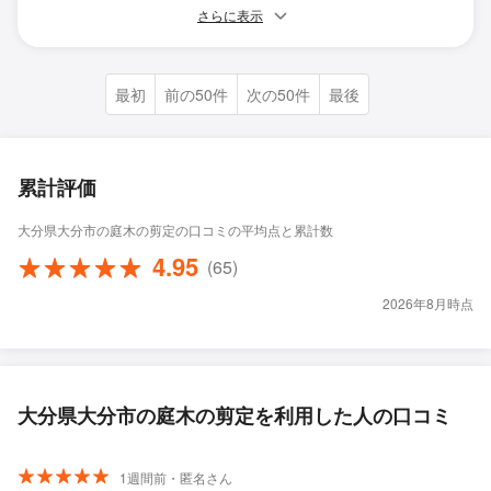
さらに表示
最初
前の50件
次の50件
最後
累計評価
大分県大分市の庭木の剪定の口コミの平均点と累計数
4.95
(65)
2026年8月時点
大分県大分市の庭木の剪定を利用した人の口コミ
1週間前・匿名さん