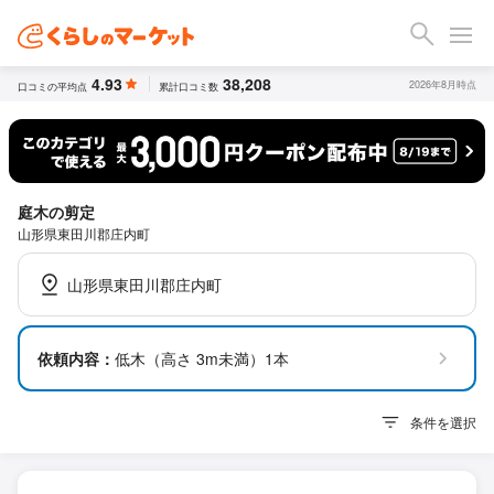
4.93
38,208
2026年8月時点
口コミの平均点
累計口コミ数
庭木の剪定
山形県東田川郡庄内町
山形県東田川郡庄内町
依頼内容：
低木（高さ 3m未満）1本
条件を選択