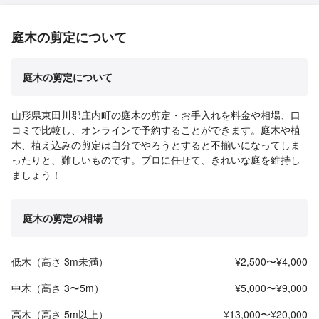
庭木の剪定について
庭木の剪定について
山形県東田川郡庄内町の庭木の剪定・お手入れを料金や相場、口
コミで比較し、オンラインで予約することができます。庭木や植
木、植え込みの剪定は自分でやろうとすると不揃いになってしま
ったりと、難しいものです。プロに任せて、きれいな庭を維持し
ましょう！
庭木の剪定の相場
低木（高さ 3m未満）
¥2,500〜¥4,000
中木（高さ 3〜5m）
¥5,000〜¥9,000
高木（高さ 5m以上）
¥13,000〜¥20,000