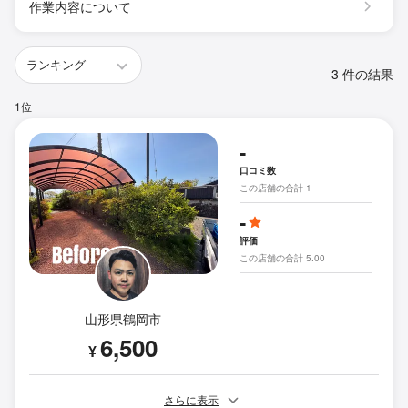
作業内容について
3 件の結果
1位
-
口コミ数
この店舗の合計 1
-
評価
この店舗の合計 5.00
山形県鶴岡市
6,500
¥
さらに表示