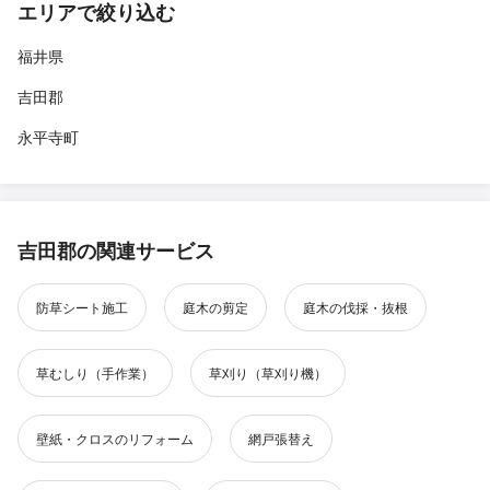
エリアで絞り込む
福井県
吉田郡
永平寺町
吉田郡の関連サービス
防草シート施工
庭木の剪定
庭木の伐採・抜根
草むしり（手作業）
草刈り（草刈り機）
壁紙・クロスのリフォーム
網戸張替え