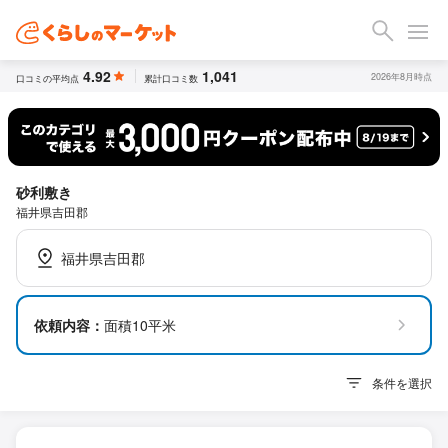
4.92
1,041
2026年8月時点
口コミの平均点
累計口コミ数
砂利敷き
福井県吉田郡
福井県吉田郡
依頼内容：
面積10平米
条件を選択