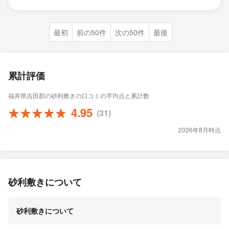
最初
前の50件
次の50件
最後
累計評価
福井県吉田郡の砂利敷きの口コミの平均点と累計数
4.95
(31)
2026年8月時点
砂利敷きについて
砂利敷きについて