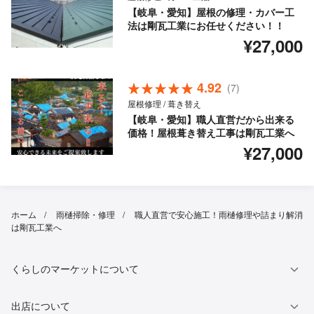
【岐阜・愛知】屋根の修理・カバー工
法は剛瓦工業にお任せください！！
¥27,000
4.92
(7)
屋根修理 / 葺き替え
【岐阜・愛知】職人直営だから出来る
価格！屋根葺き替え工事は剛瓦工業へ
¥27,000
ホーム
雨樋掃除・修理
職人直営で安心施工！雨樋修理や詰まり解消
は剛瓦工業へ
くらしのマーケットについて
出店について