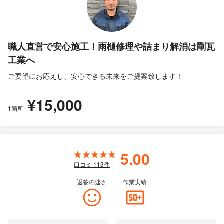
職人直営で安心施工！雨樋修理や詰まり解消は剛瓦
工業へ
ご要望にお応えし、安心できる未来をご提案致します！
¥15,000
1箇所
5.00
口コミ
113
件
返答の速さ
作業実績