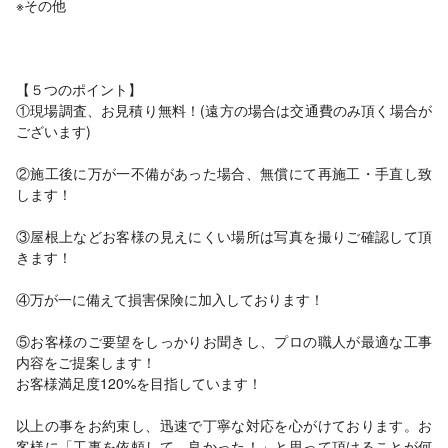
※その他
【５つのポイント】
①現場調査、お見積り無料！(遠方の場合は交通費のみ頂く場合が
ございます)
②施工後に万が一不備があった場合、無償にて再施工・手直し致
します！
③屋根上などお客様の見えにくい場所は写真を撮りご確認して頂
きます！
④万が一に備えて損害保険に加入しております！
⑤お客様のご要望をしっかりお聞きし、プロの職人が最適な工事
内容をご提案します！
お客様満足度120%を目指しています！
以上の事をお約束し、迅速で丁寧な対応を心がけております。お
客様に「工事を依頼して、良かった！」と思って頂けることが何