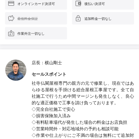
オンラインカード決済可
後払い決済可
最低料金保証
追加料金一切なし
作業外注一切なし
店長：横山剛士
セールスポイント
社寺仏閣屋根専門の親方の元で修業し、現在ではあ
らゆる屋根を手掛ける総合屋根工事屋です。全て自
社施工で行うため中間マージンも発生しなく、良心
的な適正価格で工事を請け負っております。
◇完全自社施工で安心
◇損害保険加入済み
◇有料駐車場代が発生した場合の料金はお店負担
◇営業時間外・対応地域外の予約も相談可能
◇作業や仕上がりにご不満の場合は無料にて追加対