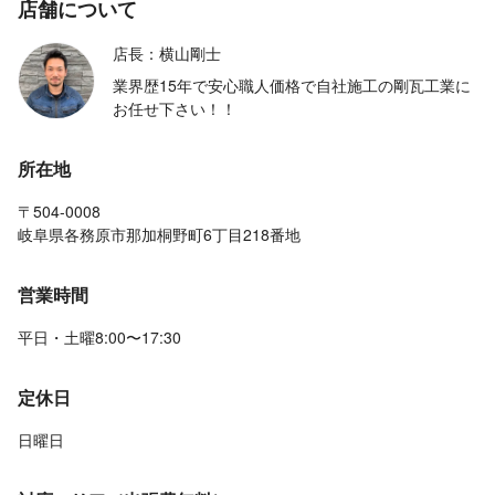
店舗について
店長：横山剛士
業界歴15年で安心職人価格で自社施工の剛瓦工業に
お任せ下さい！！
所在地
〒504-0008
岐阜県各務原市那加桐野町6丁目218番地
営業時間
平日・土曜8:00〜17:30
定休日
日曜日