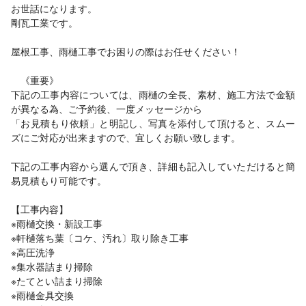
お世話になります。
剛瓦工業です。
屋根工事、雨樋工事でお困りの際はお任せください！
《重要》
下記の工事内容については、雨樋の全長、素材、施工方法で金額
が異なる為、ご予約後、一度メッセージから
「お見積もり依頼」と明記し、写真を添付して頂けると、スムー
ズにご対応が出来ますので、宜しくお願い致します。
下記の工事内容から選んで頂き、詳細も記入していただけると簡
易見積もり可能です。
【工事内容】
※雨樋交換・新設工事
※軒樋落ち葉〔コケ、汚れ〕取り除き工事
※高圧洗浄
※集水器詰まり掃除
※たてとい詰まり掃除
※雨樋金具交換