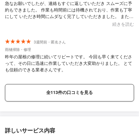
急なお願いでしたが、連絡もすぐに返していただき スムーズに予
約もできました。 作業も時間前には待機されており、作業も丁寧
にして いただき時間にムダなく完了していただきました。 また何
かの際はお願いしようと思いました。
続きを読む
3週間前・匿名さん
雨樋掃除・修理
昨年の屋根の修理に続いてリピートです。 今回も早く来てくださ
って、その日に迅速に作業していただき大変助かりました。 とて
も信頼のできる業者さんです。
全113件の口コミを見る
詳しいサービス内容