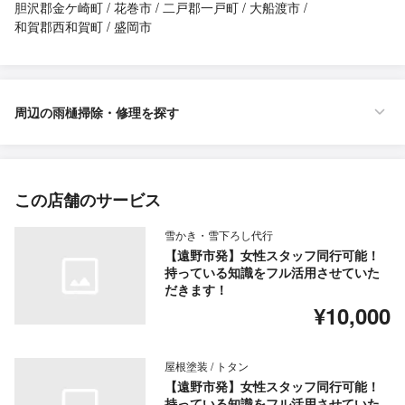
胆沢郡金ケ崎町
花巻市
二戸郡一戸町
大船渡市
和賀郡西和賀町
盛岡市
周辺の雨樋掃除・修理を探す
この店舗のサービス
雪かき・雪下ろし代行
【遠野市発】女性スタッフ同行可能！
持っている知識をフル活用させていた
だきます！
¥10,000
屋根塗装 / トタン
【遠野市発】女性スタッフ同行可能！
持っている知識をフル活用させていた