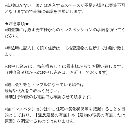
※点検口がない、または進入するスペースが不足の場合は実施不可
となりますので事前に確認をお願いします。
★注意事項★
※調査前には必ず売主様からのインスペクションの承諾を頂いてく
ださい。
※申込時に記入して頂く住所は、【検査建物の住所】でお願い致し
ます。
※お申し込みは、売主様もしくは買主様からでお願い致します。
（仲介業者様からのお申し込みは、お断りしております)
※施工会社等とトラブルになっている場合は、
経緯や状況をご教示ください。
詳細は予約後のお電話でも確認させて頂きます。
※当インスペクションは中古住宅の劣化状況等を把握することを目
的としており、【違反建築の有無】や【建物の瑕疵の有無または
原因】を調査するものではありません。