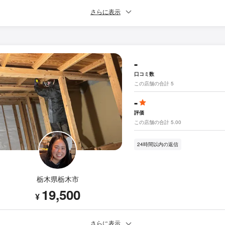
さらに表示
-
口コミ数
この店舗の合計 5
-
評価
この店舗の合計 5.00
24時間以内の返信
栃木県栃木市
19,500
¥
さらに表示