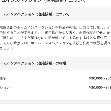
ームインスペクション（住宅診断）について
ームインスペクション（住宅診断）について
県邑楽郡のホームインスペクションを料金や相場、口コミで比較し、オ
予約することができます。「築年数がかなり古く、耐震強度が心配。耐
てほしい！」「まだ築浅なのに床が傾いている気がするけど欠陥住宅じ
」そんな時はプロにホームインスペクションを依頼し住宅の状態を調べ
ましょう！
ームインスペクション（住宅診断）の相場
住宅
¥30,000〜¥54
ション
¥30,000〜¥49