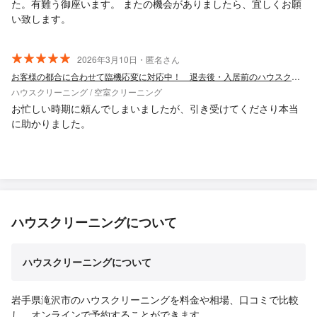
た。有難う御座います。 またの機会がありましたら、宜しくお願
い致します。
2026年3月10日・匿名さん
お客様の都合に合わせて臨機応変に対応中！ 退去後・入居前のハウスクリーニング。
ハウスクリーニング / 空室クリーニング
お忙しい時期に頼んでしまいましたが、引き受けてくださり本当
に助かりました。
ハウスクリーニングについて
ハウスクリーニングについて
岩手県滝沢市のハウスクリーニングを料金や相場、口コミで比較
し、オンラインで予約することができます。