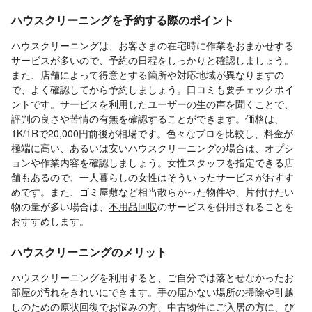
ハウスクリーニングを予約する際のポイント
ハウスクリーニングは、お客さまの在宅時に作業をおまかせする
サービスが多いので、予約の日程をしっかりと確認しましょう。
また、店舗によって得意とする箇所や対応地域が異なりますの
で、よく確認してから予約しましょう。口コミも要チェックポイ
ントです。サービスを利用したユーザーの生の声を聞くことで、
評判の良さや苦情の有無を確認することができます。価格は、
1K/1Rで20,000円前後が相場です。色々なプロを比較し、料金が
極端に高い、あるいは安いハウスクリーニングの場合は、オプシ
ョンや作業内容を確認しましょう。女性スタッフを指定できる店
舗もあるので、一人暮らしの女性はそういったサービスがおすす
めです。また、ゴミ屋敷など相当散らかった物件や、片付けたい
物の量が多い場合は、
不用品回収
のサービスを併用されることを
おすすめします。
ハウスクリーニングのメリット
ハウスクリーニングを利用すると、ご自分では落とせなかったお
部屋の汚れをきれいにできます。手の届かない場所の掃除や引越
しのための原状回復でお悩みの方、中古物件にご入居の方に、ぴ