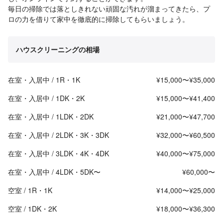
毎日の掃除では落としきれない頑固な汚れが溜まってきたら、プ
ロの力を借りて家中を徹底的に掃除してもらいましょう。
ハウスクリーニングの相場
在室・入居中 / 1R・1K
¥15,000〜¥35,000
在室・入居中 / 1DK・2K
¥15,000〜¥41,400
在室・入居中 / 1LDK・2DK
¥21,000〜¥47,700
在室・入居中 / 2LDK・3K・3DK
¥32,000〜¥60,500
在室・入居中 / 3LDK・4K・4DK
¥40,000〜¥75,000
在室・入居中 / 4LDK・5DK〜
¥60,000〜
空室 / 1R・1K
¥14,000〜¥25,000
空室 / 1DK・2K
¥18,000〜¥36,300