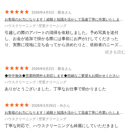
2026年4月5日・匿名さん
お客様のお力になります！経験と知識を活かして迅速丁寧に作業いたします！
ハウスクリーニング / 空室クリーニング
引越しの際のアパートの清掃を依頼しました。予め写真を送付
し、お金が追加で掛かる際には事前にお声がけしてくださった
り、実際に現地に立ち会ってから決めたりと、依頼者のニーズに
応じて丁寧に対応してくれました。機会があればまた依頼したい
続きを読む
と思っております。今回はありがとうございました。
2026年6月2日・匿名さん
◆年中無休◆営業時間外も対応します◆些細なご要望もお聞かせください
ハウスクリーニング / 空室クリーニング
ありがとうございました。丁寧なお仕事で助かりました
2026年3月26日・Aiさん
お客様のお力になります！経験と知識を活かして迅速丁寧に作業いたします！
ハウスクリーニング / 空室クリーニング
丁寧な対応で、ハウスクリーニングも綺麗にしていただきまし