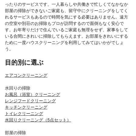
ったりのサービスです。一人暮らしや共働きで忙しくてなかなか
部屋の掃除ができないご家庭も、留守中にクリーニングをしてく
れるサービスもあるので時間を気にする必要はありません。遠方
の空室や別荘のお掃除もプロが訪問するので面倒もなく安心で
す。お年寄りだけで住んでいるご家庭も無理をせず、家事をして
いる合間にきれいに掃除してもらえます。お部屋をきれいにする
ために一度ハウスクリーニングを利用してみてはいかがでしょ
う。
目的別に選ぶ
エアコンクリーニング
水回りの掃除
お風呂（浴室）クリーニング
レンジフードクリーニング
キッチンクリーニング
トイレクリーニング
水回りクリーニング（5点セット）
部屋の掃除