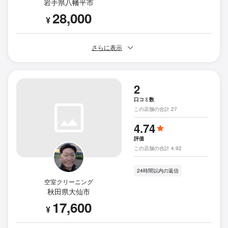
岩手県八幡平市
28,000
¥
さらに表示
2
口コミ数
この店舗の合計 27
4.74
評価
この店舗の合計 4.92
24時間以内の返信
空室クリーニング
秋田県大仙市
17,600
¥