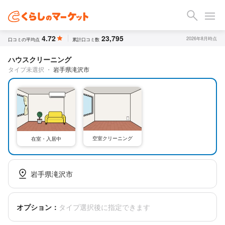
4.72
23,795
2026年8月時点
口コミの平均点
累計口コミ数
ハウスクリーニング
タイプ未選択
・
岩手県滝沢市
空室クリーニング
在室・入居中
岩手県滝沢市
オプション：
タイプ選択後に指定できます