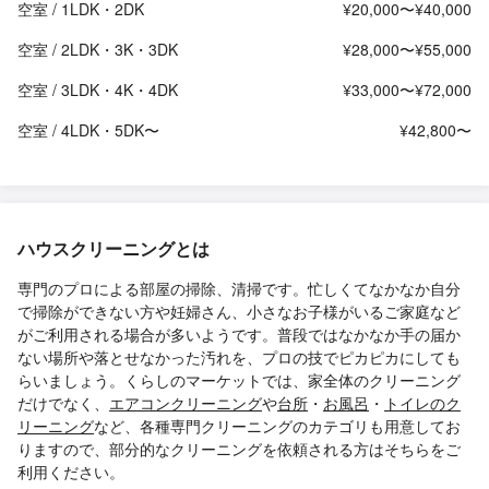
空室 / 1LDK・2DK
¥20,000〜¥40,000
空室 / 2LDK・3K・3DK
¥28,000〜¥55,000
空室 / 3LDK・4K・4DK
¥33,000〜¥72,000
空室 / 4LDK・5DK〜
¥42,800〜
ハウスクリーニングとは
専門のプロによる部屋の掃除、清掃です。忙しくてなかなか自分
で掃除ができない方や妊婦さん、小さなお子様がいるご家庭など
がご利用される場合が多いようです。普段ではなかなか手の届か
ない場所や落とせなかった汚れを、プロの技でピカピカにしても
らいましょう。くらしのマーケットでは、家全体のクリーニング
だけでなく、
エアコンクリーニング
や
台所
・
お風呂
・
トイレのク
リーニング
など、各種専門クリーニングのカテゴリも用意してお
りますので、部分的なクリーニングを依頼される方はそちらをご
利用ください。