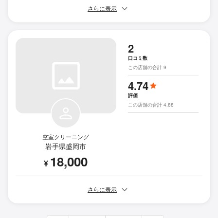
さらに表示
2
口コミ数
この店舗の合計 9
4.74
評価
この店舗の合計 4.88
空室クリーニング
岩手県盛岡市
18,000
¥
さらに表示