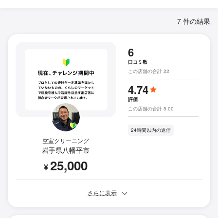
7 件の結果
6
口コミ数
この店舗の合計 22
4.74
評価
この店舗の合計 5.00
24時間以内の返信
空室クリーニング
岩手県八幡平市
25,000
¥
さらに表示