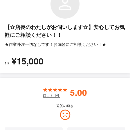
【☆店長のわたしがお伺いします☆】安心してお気
軽にご相談ください！！
★作業外注一切なしです！お気軽にご相談ください！★
¥15,000
1R
5.00
口コミ
1
件
返答の速さ