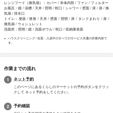
レンジフード（換気扇）：カバー / 本体内部 / ファン / フィルター
お風呂：鏡 / 浴槽 / 天井 / 照明 / 蛇口 / シャワー / 壁面 / 床 / 扉 / 換
気扇 / 排水口
トイレ：便器 / 便座 / 天井 / 壁面 / 照明 / 床 / タンクまわり / 扉 /
換気扇 / ウォシュレット
洗面所：照明 / 鏡 / 洗面ボウル / 蛇口 / 収納庫表面
ハウスクリーニング / 在室・入居中のすべてのサービス共通の作業内容で
す。
作業までの流れ
ネット予約
1
このページにあるくらしのマーケットの予約ボタンをクリッ
クして ネット予約をしてください。
予約確認
2