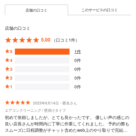
このサービスの口コミ
店舗の口コミ
店舗の口コミ
5.00
（口コミ1件）
5
1件
4
0件
3
0件
2
0件
1
0件
2023年6月14日・匿名さん
エアコンクリーニング / 壁掛けタイプ
初めて依頼しましたが、とても良かったです。 優しい声の感じの
良い店長さんが時間内に丁寧に作業してくれました。 予約の際も
スムーズに日程調整がチャット含めたweb上のやり取りで完結で