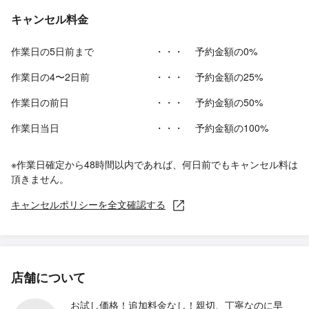
キャンセル料金
作業日の5日前まで
・・・
予約金額の0%
作業日の4〜2日前
・・・
予約金額の25%
作業日の前日
・・・
予約金額の50%
作業日当日
・・・
予約金額の100%
※作業日確定から48時間以内であれば、何日前でもキャンセル料は
頂きません。
キャンセルポリシーを全文確認する
店舗について
お試し価格！追加料金なし！親切、丁寧なのに早