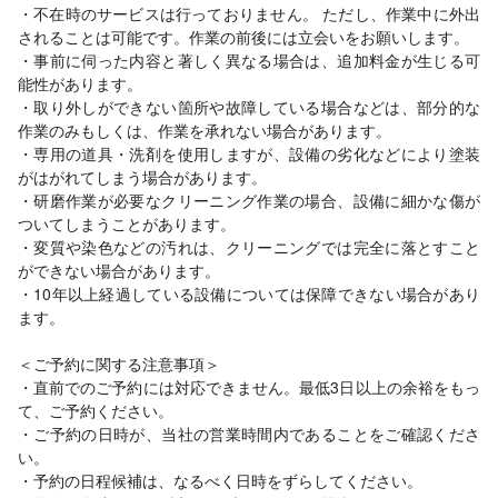
・不在時のサービスは行っておりません。 ただし、作業中に外出
されることは可能です。作業の前後には立会いをお願いします。
・事前に伺った内容と著しく異なる場合は、追加料金が生じる可
能性があります。
・取り外しができない箇所や故障している場合などは、部分的な
作業のみもしくは、作業を承れない場合があります。
・専用の道具・洗剤を使用しますが、設備の劣化などにより塗装
がはがれてしまう場合があります。
・研磨作業が必要なクリーニング作業の場合、設備に細かな傷が
ついてしまうことがあります。
・変質や染色などの汚れは、クリーニングでは完全に落とすこと
ができない場合があります。
・10年以上経過している設備については保障できない場合があり
ます。
＜ご予約に関する注意事項＞
・直前でのご予約には対応できません。最低3日以上の余裕をもっ
て、ご予約ください。
・ご予約の日時が、当社の営業時間内であることをご確認くださ
い。
・予約の日程候補は、なるべく日時をずらしてください。