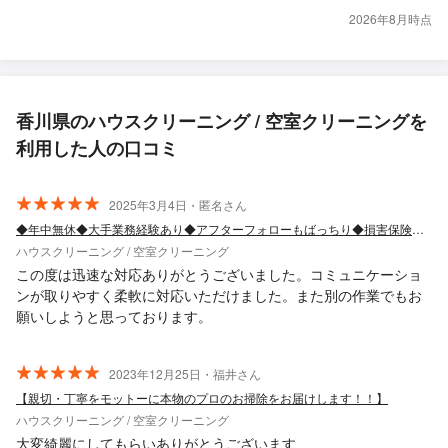
2026年8月時点
香川県のハウスクリーニング / 空室クリーニングを
利用した人の口コミ
2025年3月4日・匿名さん
◆年中無休◆大手業務経験あり◆アフターフォローもばっちり◆損害保険加入店
ハウスクリーニング / 空室クリーニング
この度は迅速な対応ありがとうございました。コミュニケーショ
ンが取りやすく柔軟に対応いただけました。また別の作業でもお
願いしようと思っております。
2023年12月25日・福井さん
【親切・丁寧をモットーに本物のプロのお掃除をお届けします！！】
ハウスクリーニング / 空室クリーニング
大変綺麗にしてもらいありがとうございます