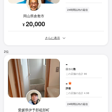
24時間以内の返信
岡山県倉敷市
20,000
¥
さらに表示
2位
-
口コミ数
この店舗の合計 86
-
評価
この店舗の合計 4.98
24時間以内の返信
愛媛県伊予郡砥部町