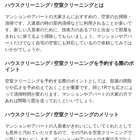
ハウスクリーニング / 空室クリーニングとは
マンションやアパートの大家さんにおすすめの、空室のお掃除・
清掃です。入退居の時の室内清掃などに利用されることが多いで
す。新しい入居者のために、技術力のあるプロと出会って部屋を
きれいに保てるよう掃除してもらいましょう。マンションやアパ
ートだけでなく自宅の空室にも対応しているので依頼してみては
いかがでしょうか。
ハウスクリーニング / 空室クリーニングを予約する際のポ
イント
空室クリーニングを予約する際のポイントとしては、部屋の間取
りや広さを予め伝えておくことが重要です。同じ1Rでも広さによ
って清掃時間が変わります。マンションやアパートの大家の方で
あれば間取り図を送っておくといいでしょう。
ハウスクリーニング / 空室クリーニングのメリット
マンションやアパートの入居者がきれいにしていてくれたとして
も意外と汚れていたりするので、その汚れを空室クリーニングで
一気にきれいにします。マンションやアパートの大家の方でなく