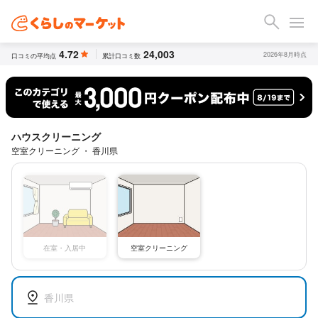
4.72
24,003
2026年8月時点
口コミの平均点
累計口コミ数
ハウスクリーニング
空室クリーニング ・ 香川県
空室クリーニング
在室・入居中
香川県