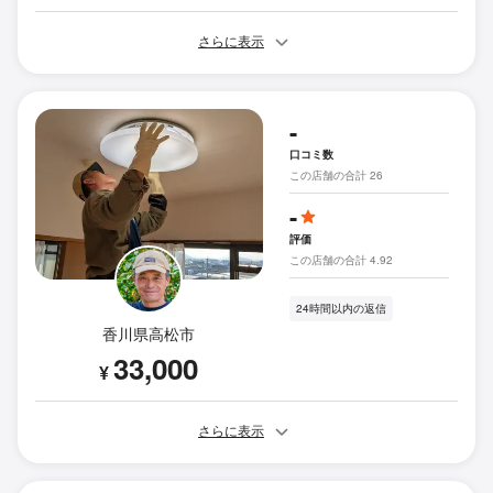
さらに表示
-
口コミ数
この店舗の合計 26
-
評価
この店舗の合計 4.92
24時間以内の返信
香川県高松市
33,000
¥
さらに表示