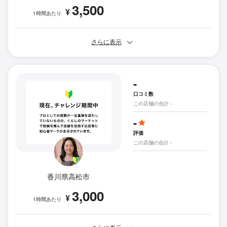
3,500
¥
1時間あたり
さらに表示
-
口コミ数
この店舗の合計 -
-
評価
この店舗の合計 -
香川県高松市
3,000
¥
1時間あたり