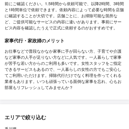
前にご確認ください。1.5時間から依頼可能で、以降2時間、3時間
と1時間単位で依頼できます。依頼内容によって必要な時間を店舗
に確認することが大切です。店舗ごとに、お掃除可能な箇所な
ど、ご提供可能なサービスの内容に違いがあります。事前にサー
ビス内容を確認したうえで正式に依頼するのがおすすめです。
家事代行・家政婦のメリット
お仕事などで普段なかなか家事に手が回らない方、子育てや介護
など家事の人手が足りない方などに人気です。一人暮らしで家事
が苦手な若い方からのご利用も多いです。女性スタッフをご指定
できるサービスもあるので、一人暮らしの女性の方でもご安心し
てご利用いただけます。掃除代行だけでなく料理を作ってくれる
業者もあります。いつも頑張っている面倒な家事を忘れ、心もお
部屋もリフレッシュしてみませんか？
エリアで絞り込む
香川県