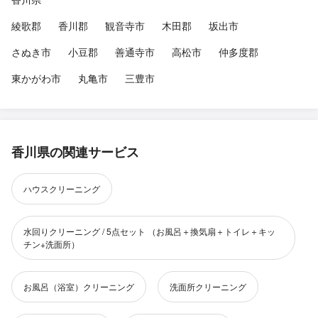
綾歌郡
香川郡
観音寺市
木田郡
坂出市
さぬき市
小豆郡
善通寺市
高松市
仲多度郡
東かがわ市
丸亀市
三豊市
香川県の関連サービス
ハウスクリーニング
水回りクリーニング / 5点セット （お風呂＋換気扇＋トイレ＋キッ
チン+洗面所）
お風呂（浴室）クリーニング
洗面所クリーニング