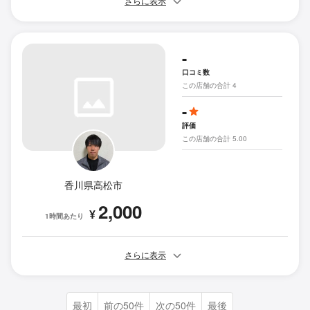
さらに表示
-
口コミ数
この店舗の合計 4
-
評価
この店舗の合計 5.00
香川県高松市
2,000
¥
1時間あたり
さらに表示
最初
前の50件
次の50件
最後