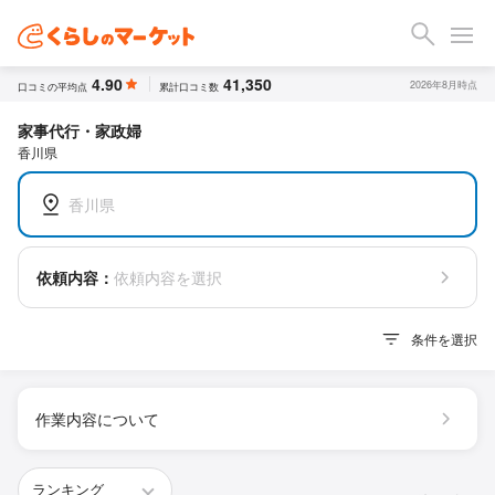
4.90
41,350
2026年8月時点
口コミの平均点
累計口コミ数
家事代行・家政婦
香川県
香川県
依頼内容：
依頼内容を選択
条件を選択
作業内容について