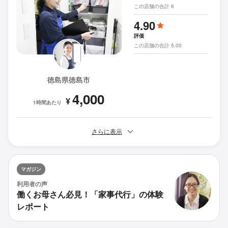
この店舗の合計 6
4.90
評価
この店舗の合計 5.00
徳島県徳島市
4,000
¥
1時間あたり
さらに表示
マガジン
利用者の声
働くお母さん必見！「家事代行」の体験
レポート