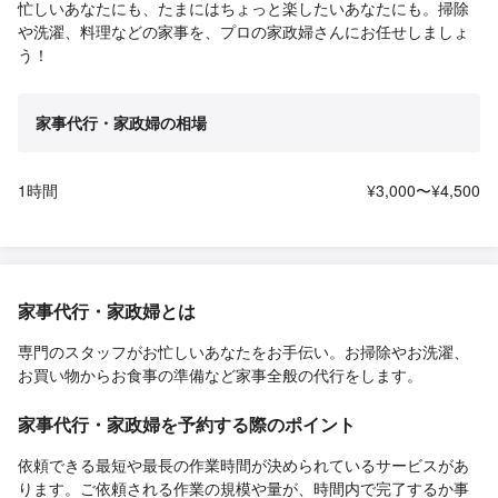
忙しいあなたにも、たまにはちょっと楽したいあなたにも。掃除
や洗濯、料理などの家事を、プロの家政婦さんにお任せしましょ
う！
家事代行・家政婦の相場
1時間
¥3,000〜¥4,500
家事代行・家政婦とは
専門のスタッフがお忙しいあなたをお手伝い。お掃除やお洗濯、
お買い物からお食事の準備など家事全般の代行をします。
家事代行・家政婦を予約する際のポイント
依頼できる最短や最長の作業時間が決められているサービスがあ
ります。ご依頼される作業の規模や量が、時間内で完了するか事