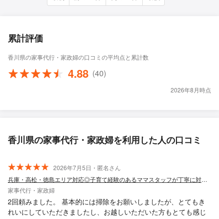
累計評価
香川県の家事代行・家政婦の口コミの平均点と累計数
4.88
(40)
2026年8月時点
香川県の家事代行・家政婦を利用した人の口コミ
2026年7月5日・匿名さん
兵庫・高松・徳島エリア対応◎子育て経験のあるママスタッフが丁寧に対応いたします◎
家事代行・家政婦
2回頼みました。 基本的には掃除をお願いしましたが、とてもき
れいにしていただきましたし、お越しいただいた方もとても感じ