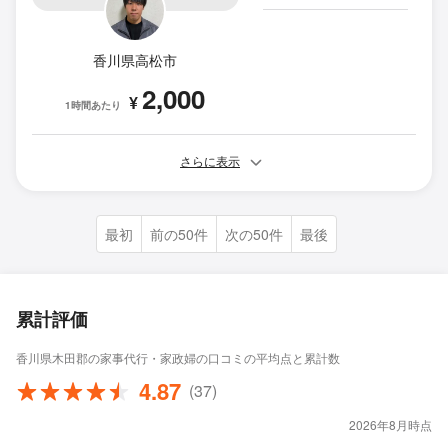
香川県高松市
2,000
¥
1時間あたり
さらに表示
最初
前の50件
次の50件
最後
累計評価
香川県木田郡の家事代行・家政婦の口コミの平均点と累計数
4.87
(37)
2026年8月時点