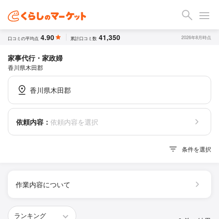
4.90
41,350
2026年8月時点
口コミの平均点
累計口コミ数
家事代行・家政婦
香川県木田郡
香川県木田郡
依頼内容：
依頼内容を選択
条件を選択
作業内容について