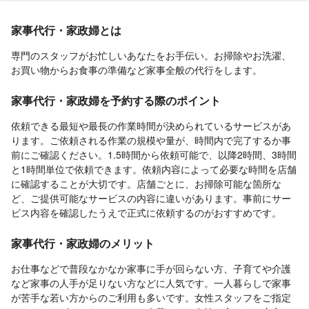
家事代行・家政婦とは
専門のスタッフがお忙しいあなたをお手伝い。お掃除やお洗濯、
お買い物からお食事の準備など家事全般の代行をします。
家事代行・家政婦を予約する際のポイント
依頼できる最短や最長の作業時間が決められているサービスがあ
ります。ご依頼される作業の規模や量が、時間内で完了するか事
前にご確認ください。1.5時間から依頼可能で、以降2時間、3時間
と1時間単位で依頼できます。依頼内容によって必要な時間を店舗
に確認することが大切です。店舗ごとに、お掃除可能な箇所な
ど、ご提供可能なサービスの内容に違いがあります。事前にサー
ビス内容を確認したうえで正式に依頼するのがおすすめです。
家事代行・家政婦のメリット
お仕事などで普段なかなか家事に手が回らない方、子育てや介護
など家事の人手が足りない方などに人気です。一人暮らしで家事
が苦手な若い方からのご利用も多いです。女性スタッフをご指定