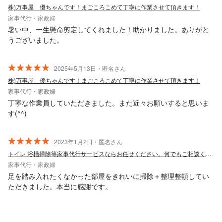
株)万事屋 優ちゃんです！まごころこめて丁寧に作業させて頂きます！
家事代行・家政婦
暑い中、一生懸命剪定してくれました！助かりました。ありがと
うございました。
2025年5月13日・匿名さん
株)万事屋 優ちゃんです！まごころこめて丁寧に作業させて頂きます！
家事代行・家政婦
丁寧な作業員していただきました。また近々お願いすると思いま
す(^^)
2023年1月2日・匿名さん
トイレ 浴槽掃除等家事代行サービスならお任せください。何でもご相談ください。
家事代行・家政婦
足を踏み入れたくなかった部屋をきれいに掃除＋整理整頓してい
ただきました。本当に感謝です。