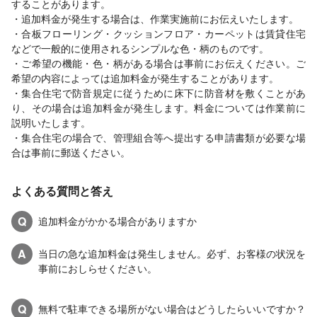
することがあります。
・追加料金が発生する場合は、作業実施前にお伝えいたします。
・合板フローリング・クッションフロア・カーペットは賃貸住宅
などで一般的に使用されるシンプルな色・柄のものです。
・ご希望の機能・色・柄がある場合は事前にお伝えください。ご
希望の内容によっては追加料金が発生することがあります。
・集合住宅で防音規定に従うために床下に防音材を敷くことがあ
り、その場合は追加料金が発生します。料金については作業前に
説明いたします。
・集合住宅の場合で、管理組合等へ提出する申請書類が必要な場
合は事前に郵送ください。
よくある質問と答え
Q
追加料金がかかる場合がありますか
A
当日の急な追加料金は発生しません。必ず、お客様の状況を
事前におしらせください。
Q
無料で駐車できる場所がない場合はどうしたらいいですか？