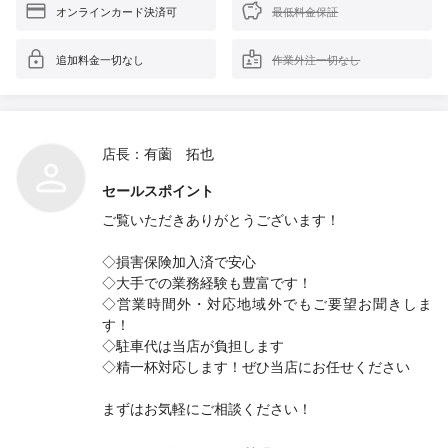
オンラインカード決済可
最低料金保証
追加料金一切なし
作業外注一切なし
店長：有薗 拓也
セールスポイント
ご覧いただきありがとうございます！
◇損害保険加入済で安心
◇大手での業務経験も豊富です！
◇営業時間外・対応地域外でもご要望お聞きしま
す！
◇駐車代は当店が負担します
◇精一杯対応します！ぜひ当店にお任せください
まずはお気軽にご相談ください！