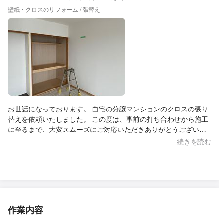
壁紙・クロスのリフォーム / 張替え
お世話になっております。 自宅の分譲マンションのクロスの張り
替えを依頼いたしました。 この度は、事前の打ち合わせから施工
に至るまで、大変スムーズにご対応いただきありがとうございま
した。 仕上がりにも非常に満足しており、安心してお任せするこ
続きを読む
とができました。 また機会がございましたら、ぜひよろしくお願
いいたします。
作業内容