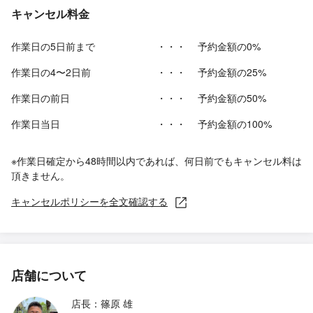
キャンセル料金
作業日の5日前まで
・・・
予約金額の0%
作業日の4〜2日前
・・・
予約金額の25%
作業日の前日
・・・
予約金額の50%
作業日当日
・・・
予約金額の100%
※作業日確定から48時間以内であれば、何日前でもキャンセル料は
頂きません。
キャンセルポリシーを全文確認する
店舗について
店長：篠原 雄