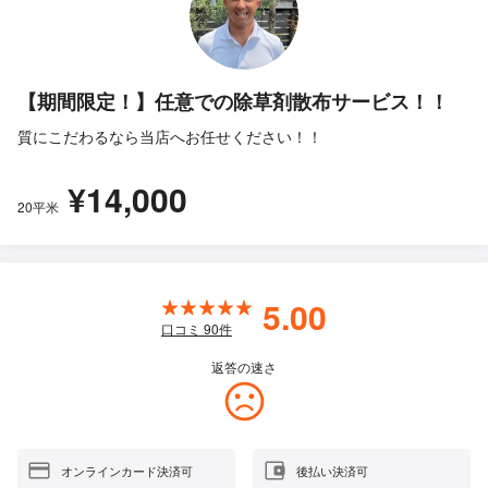
【期間限定！】任意での除草剤散布サービス！！
質にこだわるなら当店へお任せください！！
¥14,000
20平米
5.00
口コミ
90
件
返答の速さ
オンラインカード決済可
後払い決済可