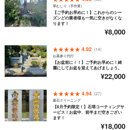
草むしり（手作業）
【ご予約お早めに！】これからのシー
ズンどの業者様も一気に空きがなくな
ります！
¥8,000
4.92
(14)
お墓参り代行
【お盆前に！！】ご予約お早めに！綺
麗にしてお盆を迎えてあげましょう。
¥22,000
4.94
(27)
墓石クリーニング
【8月予約限定！】石塔コーティングサ
ービス！お盆中、前半まだ空きござい
ます！
¥18,000