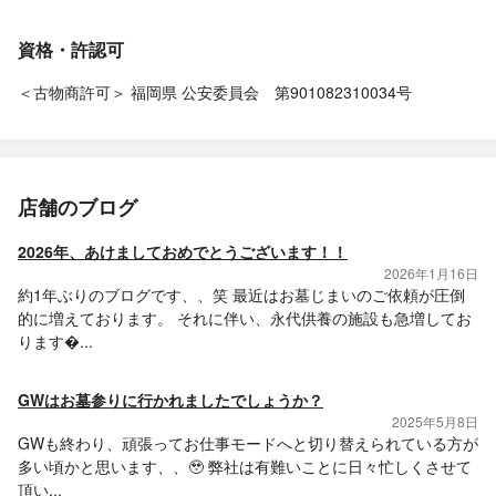
資格・許認可
＜古物商許可＞ 福岡県 公安委員会 第901082310034号
店舗のブログ
2026年、あけましておめでとうございます！！
2026年1月16日
約1年ぶりのブログです、、笑 最近はお墓じまいのご依頼が圧倒
的に増えております。 それに伴い、永代供養の施設も急増してお
ります�...
GWはお墓参りに行かれましたでしょうか？
2025年5月8日
GWも終わり、頑張ってお仕事モードへと切り替えられている方が
多い頃かと思います、、🥹 弊社は有難いことに日々忙しくさせて
頂い...