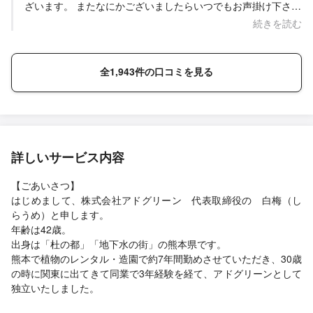
ざいます。 またなにかございましたらいつでもお声掛け下さ
い！ 担当:菊元
続きを読む
全1,943件の口コミを見る
詳しいサービス内容
【ごあいさつ】
はじめまして、株式会社アドグリーン 代表取締役の 白梅（し
らうめ）と申します。
年齢は42歳。
出身は「杜の都」「地下水の街」の熊本県です。
熊本で植物のレンタル・造園で約7年間勤めさせていただき、30歳
の時に関東に出てきて同業で3年経験を経て、アドグリーンとして
独立いたしました。