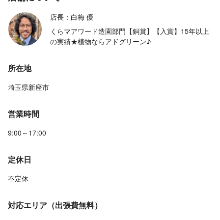
店長：白梅 優
くらマアワード造園部門【銅賞】【入賞】15年以上
の実績★植物ならアドグリーン♪
所在地
埼玉県新座市
営業時間
9:00～17:00
定休日
不定休
対応エリア（出張費無料）