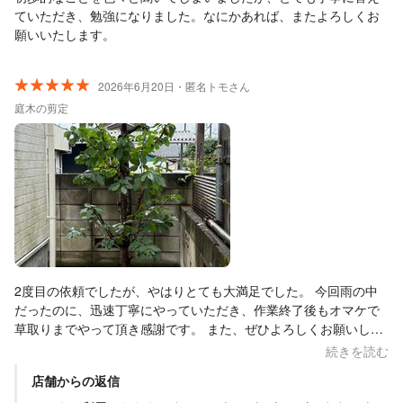
ていただき、勉強になりました。なにかあれば、またよろしくお
願いいたします。
2026年6月20日・匿名トモさん
庭木の剪定
2度目の依頼でしたが、やはりとても大満足でした。 今回雨の中
だったのに、迅速丁寧にやっていただき、作業終了後もオマケで
草取りまでやって頂き感謝です。 また、ぜひよろしくお願いしま
す。
続きを読む
店舗からの返信