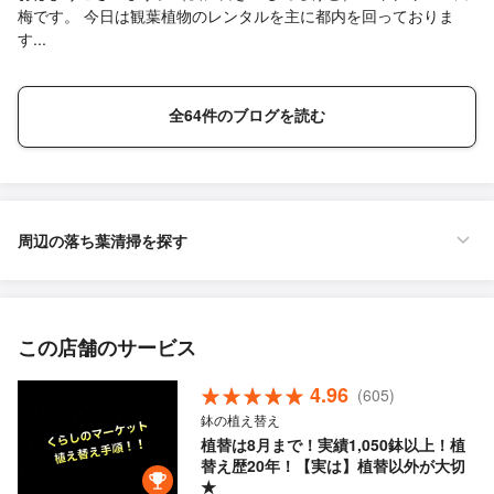
梅です。 今日は観葉植物のレンタルを主に都内を回っておりま
す...
全64件のブログを読む
周辺の落ち葉清掃を探す
この店舗のサービス
4.96
(605)
鉢の植え替え
植替は8月まで！実績1,050鉢以上！植
替え歴20年！【実は】植替以外が大切
★