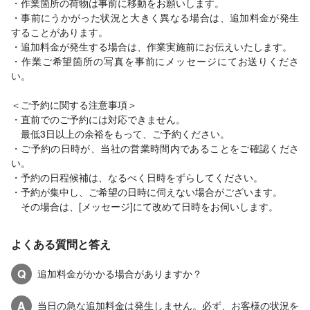
・作業箇所の荷物は事前に移動をお願いします。
・事前にうかがった状況と大きく異なる場合は、追加料金が発生
することがあります。
・追加料金が発生する場合は、作業実施前にお伝えいたします。
・作業ご希望箇所の写真を事前にメッセージにてお送りくださ
い。
＜ご予約に関する注意事項＞
・直前でのご予約には対応できません。
最低3日以上の余裕をもって、ご予約ください。
・ご予約の日時が、当社の営業時間内であることをご確認くださ
い。
・予約の日程候補は、なるべく日時をずらしてください。
・予約が集中し、ご希望の日時に伺えない場合がございます。
その場合は、[メッセージ]にて改めて日時をお伺いします。
よくある質問と答え
Q
追加料金がかかる場合がありますか？
A
当日の急な追加料金は発生しません。必ず、お客様の状況を