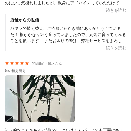
のに少し気後れしましたが、親身にアドバイスしていただけて良
かったです。 大切に育てようと思います。ありがとうございまし
続きを読む
た。
店舗からの返信
パキラの植え替え、ご依頼いただき誠にありがとうございまし
た！ 根がかなり細く育っていましたので、元気に育ってくれる
ことを願います！ またお困りの際は、弊社サービスをよろしく
お願い申し上げます。 担当:白梅
続きを読む
2週間前・匿名さん
鉢の植え替え
初歩的なことを色々と聞いてしまいましたが、とても丁寧に答え