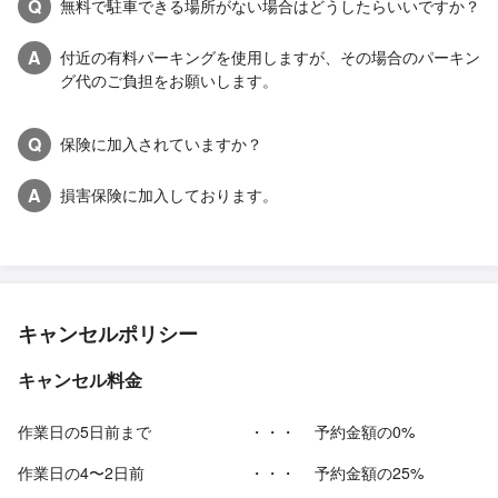
Q
無料で駐車できる場所がない場合はどうしたらいいですか？
A
付近の有料パーキングを使用しますが、その場合のパーキン
グ代のご負担をお願いします。
Q
保険に加入されていますか？
A
損害保険に加入しております。
キャンセルポリシー
キャンセル料金
作業日の5日前まで
・・・
予約金額の0%
作業日の4〜2日前
・・・
予約金額の25%