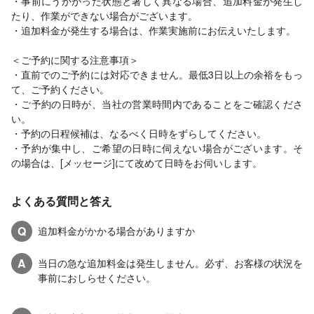
・事前にうかがった状態と著しく異なる場合、追加料金が発生し
たり、作業ができない場合がございます。
・追加料金が発生する場合は、作業実施前にお伝えいたします。
＜ご予約に関する注意事項＞
・直前でのご予約には対応できません。最低3日以上の余裕をもっ
て、ご予約ください。
・ご予約の日時が、当社の営業時間内であることをご確認くださ
い。
・予約の日程候補は、なるべく日時をずらしてください。
・予約が集中し、ご希望の日時に伺えない場合がございます。そ
の場合は、[メッセージ]にて改めて日時をお伺いします。
よくある質問と答え
Q
追加料金がかかる場合がありますか
A
当日の急な追加料金は発生しません。必ず、お客様の状況を
事前におしらせください。