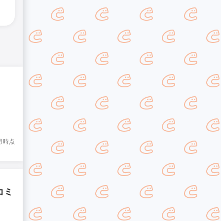
8月時点
コミ