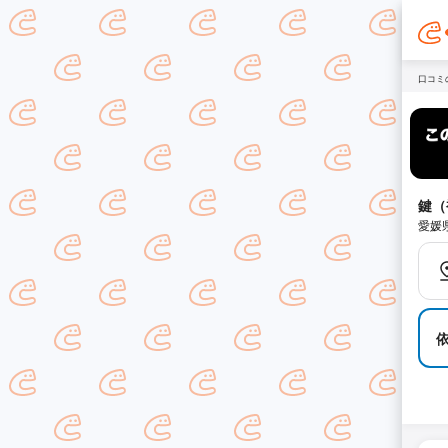
口コミ
鍵（
愛媛