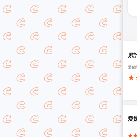
累
愛媛
愛