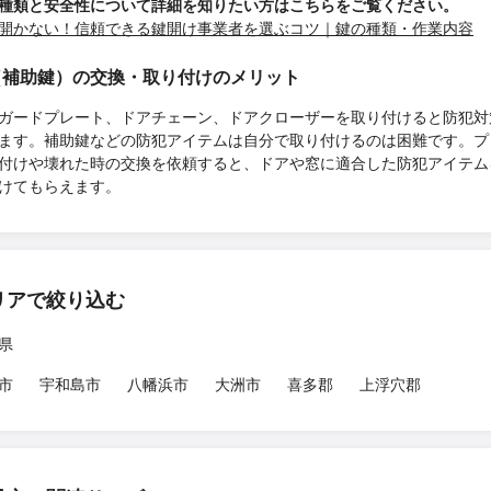
種類と安全性について詳細を知りたい方はこちらをご覧ください。
開かない！信頼できる鍵開け事業者を選ぶコツ｜鍵の種類・作業内容
（補助鍵）の交換・取り付けのメリット
ガードプレート、ドアチェーン、ドアクローザーを取り付けると防犯対
ます。補助鍵などの防犯アイテムは自分で取り付けるのは困難です。プ
付けや壊れた時の交換を依頼すると、ドアや窓に適合した防犯アイテム
けてもらえます。
リアで絞り込む
県
市
宇和島市
八幡浜市
大洲市
喜多郡
上浮穴郡