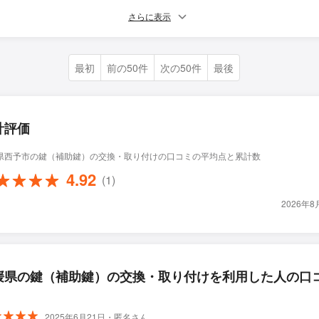
さらに表示
最初
前の50件
次の50件
最後
計評価
県西予市の鍵（補助鍵）の交換・取り付けの口コミの平均点と累計数
4.92
(1)
2026年
媛県の鍵（補助鍵）の交換・取り付けを利用した人の口
2025年6月21日・匿名さん