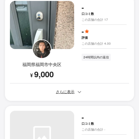
-
口コミ数
この店舗の合計 17
-
評価
この店舗の合計 4.00
24時間以内の返信
福岡県福岡市中央区
9,000
¥
さらに表示
-
口コミ数
この店舗の合計 -