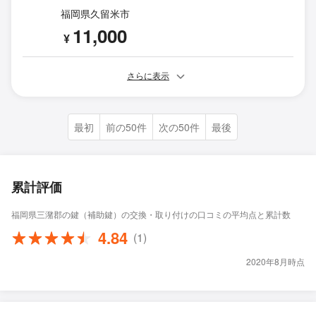
福岡県久留米市
11,000
¥
さらに表示
最初
前の50件
次の50件
最後
累計評価
福岡県三潴郡の鍵（補助鍵）の交換・取り付けの口コミの平均点と累計数
4.84
(1)
2020年8月時点