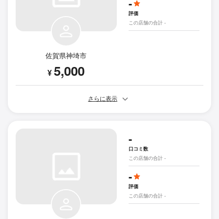
-
評価
この店舗の合計 -
佐賀県神埼市
5,000
¥
さらに表示
-
口コミ数
この店舗の合計 -
-
評価
この店舗の合計 -