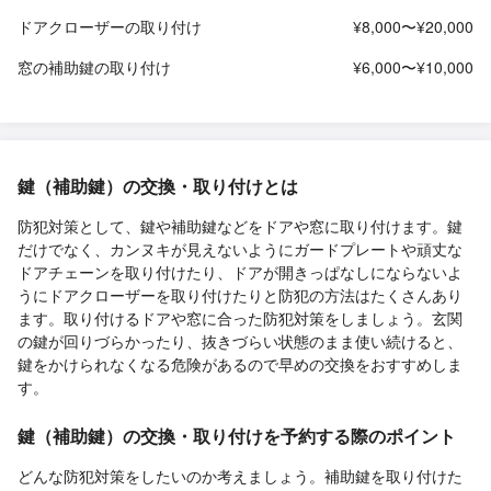
ドアクローザーの取り付け
¥8,000〜¥20,000
窓の補助鍵の取り付け
¥6,000〜¥10,000
鍵（補助鍵）の交換・取り付けとは
防犯対策として、鍵や補助鍵などをドアや窓に取り付けます。鍵
だけでなく、カンヌキが見えないようにガードプレートや頑丈な
ドアチェーンを取り付けたり、ドアが開きっぱなしにならないよ
うにドアクローザーを取り付けたりと防犯の方法はたくさんあり
ます。取り付けるドアや窓に合った防犯対策をしましょう。玄関
の鍵が回りづらかったり、抜きづらい状態のまま使い続けると、
鍵をかけられなくなる危険があるので早めの交換をおすすめしま
す。
鍵（補助鍵）の交換・取り付けを予約する際のポイント
どんな防犯対策をしたいのか考えましょう。補助鍵を取り付けた