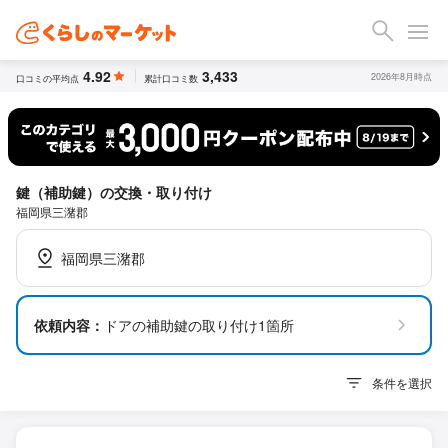
4.92
3,433
2026年8月時点
口コミの平均点
累計口コミ数
鍵（補助鍵）の交換・取り付け
福岡県三潴郡
福岡県三潴郡
依頼内容：
ドアの補助鍵の取り付け1箇所
条件を選択