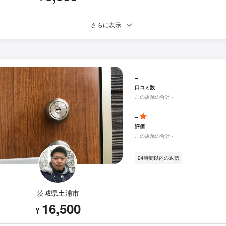
さらに表示
-
口コミ数
この店舗の合計 -
-
評価
この店舗の合計 -
24時間以内の返信
茨城県土浦市
16,500
¥