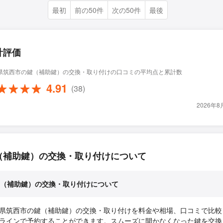
最初
前の50件
次の50件
最後
計評価
県筑西市の鍵（補助鍵）の交換・取り付けの口コミの平均点と累計数
4.91
(38)
2026年
（補助鍵）の交換・取り付けについて
（補助鍵）の交換・取り付けについて
県筑西市の鍵（補助鍵）の交換・取り付けを料金や相場、口コミで比較
ラインで予約することができます。スムーズに開かなくなった鍵を交換