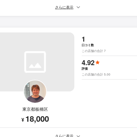
さらに表示
1
口コミ数
この店舗の合計 7
4.92
評価
この店舗の合計 5.00
東京都板橋区
18,000
¥
さらに表示