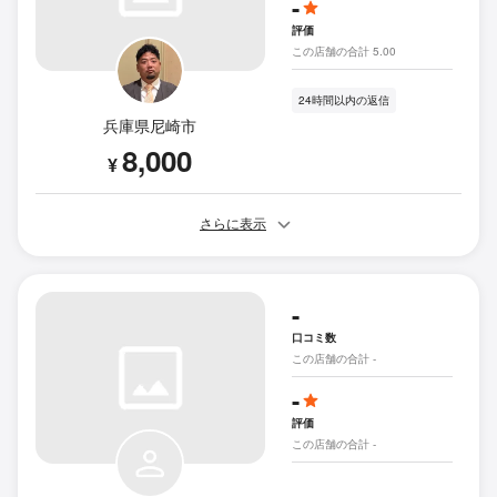
-
評価
この店舗の合計 5.00
24時間以内の返信
兵庫県尼崎市
8,000
¥
さらに表示
-
口コミ数
この店舗の合計 -
-
評価
この店舗の合計 -