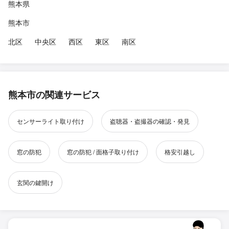
熊本県
熊本市
北区
中央区
西区
東区
南区
熊本市の関連サービス
センサーライト取り付け
盗聴器・盗撮器の確認・発見
窓の防犯
窓の防犯 / 面格子取り付け
格安引越し
玄関の鍵開け