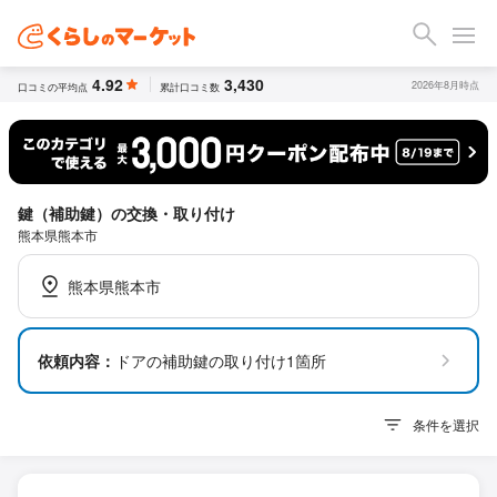
4.92
3,430
2026年8月時点
口コミの平均点
累計口コミ数
鍵（補助鍵）の交換・取り付け
熊本県熊本市
熊本県熊本市
依頼内容：
ドアの補助鍵の取り付け1箇所
条件を選択