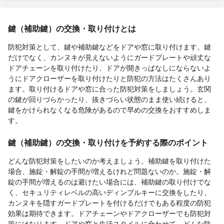
鍵（補助鍵）の交換・取り付けとは
防犯対策として、鍵や補助鍵などをドアや窓に取り付けます。鍵
だけでなく、カンヌキが見えないようにガードプレートや頑丈な
ドアチェーンを取り付けたり、ドアが開きっぱなしにならないよ
うにドアクローザーを取り付けたりと防犯の方法はたくさんあり
ます。取り付けるドアや窓に合った防犯対策をしましょう。玄関
の鍵が回りづらかったり、抜きづらい状態のまま使い続けると、
鍵をかけられなくなる危険があるので早めの交換をおすすめしま
す。
鍵（補助鍵）の交換・取り付けを予約する際のポイント
どんな防犯対策をしたいのか考えましょう。補助鍵を取り付けた
場合、施錠・解錠の手間が増えるけれど問題ないのか。施錠・解
錠の手間が増えるのは避けたい場合には、補助鍵の取り付けでな
く、セキュリティレベルの高いディンプルキーに交換をしたり、
カンヌキを隠すガードプレートを付けるだけでもある程度の防犯
効果は期待できます。ドアチェーンやドアクローザーでも防犯対
策にはなります。ドアや窓と生活スタイルに合わせて、どんな防