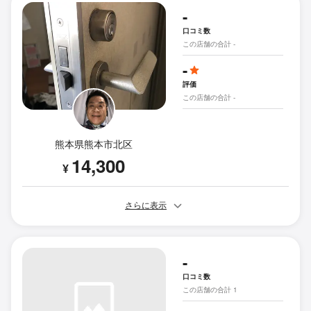
-
口コミ数
この店舗の合計 -
-
評価
この店舗の合計 -
熊本県熊本市北区
14,300
¥
さらに表示
-
口コミ数
この店舗の合計 1