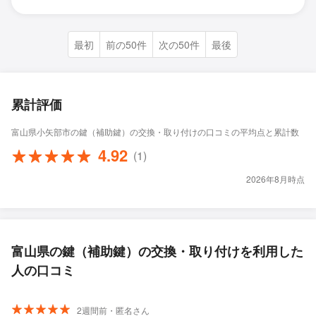
最初
前の50件
次の50件
最後
累計評価
富山県小矢部市の鍵（補助鍵）の交換・取り付けの口コミの平均点と累計数
4.92
(1)
2026年8月時点
富山県の鍵（補助鍵）の交換・取り付けを利用した
人の口コミ
2週間前・匿名さん