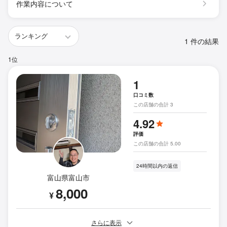
作業内容について
1 件の結果
1位
1
口コミ数
この店舗の合計 3
4.92
評価
この店舗の合計 5.00
24時間以内の返信
富山県富山市
8,000
¥
さらに表示