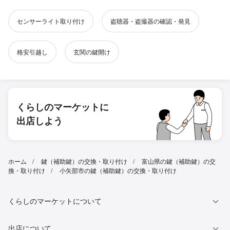
センサーライト取り付け
盗聴器・盗撮器の確認・発見
格安引越し
玄関の鍵開け
くらしのマーケットに
出店しよう
ホーム
鍵（補助鍵）の交換・取り付け
富山県の鍵（補助鍵）の交
換・取り付け
小矢部市の鍵（補助鍵）の交換・取り付け
くらしのマーケットについて
出店について