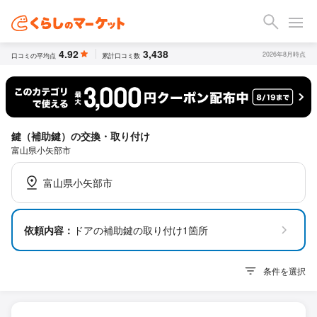
4.92
3,438
2026年8月時点
口コミの平均点
累計口コミ数
鍵（補助鍵）の交換・取り付け
富山県小矢部市
富山県小矢部市
依頼内容：
ドアの補助鍵の取り付け1箇所
条件を選択